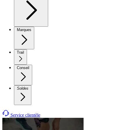
Marques
Trail
Conseil
Soldes
Service clientèle