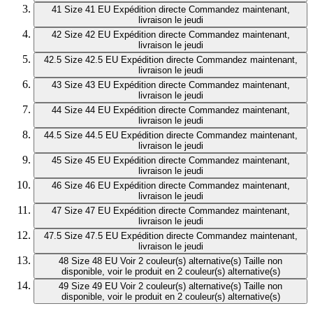
41
Size 41 EU
Expédition directe
Commandez maintenant,
livraison le jeudi
42
Size 42 EU
Expédition directe
Commandez maintenant,
livraison le jeudi
42.5
Size 42.5 EU
Expédition directe
Commandez maintenant,
livraison le jeudi
43
Size 43 EU
Expédition directe
Commandez maintenant,
livraison le jeudi
44
Size 44 EU
Expédition directe
Commandez maintenant,
livraison le jeudi
44.5
Size 44.5 EU
Expédition directe
Commandez maintenant,
livraison le jeudi
45
Size 45 EU
Expédition directe
Commandez maintenant,
livraison le jeudi
46
Size 46 EU
Expédition directe
Commandez maintenant,
livraison le jeudi
47
Size 47 EU
Expédition directe
Commandez maintenant,
livraison le jeudi
47.5
Size 47.5 EU
Expédition directe
Commandez maintenant,
livraison le jeudi
48
Size 48 EU
Voir 2 couleur(s) alternative(s)
Taille non
disponible, voir le produit en 2 couleur(s) alternative(s)
49
Size 49 EU
Voir 2 couleur(s) alternative(s)
Taille non
disponible, voir le produit en 2 couleur(s) alternative(s)