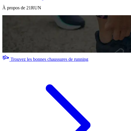
À propos de 21RUN
Trouvez les bonnes chaussures de running