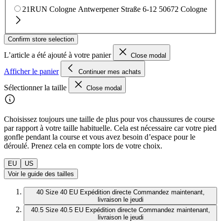
21RUN Cologne
Antwerpener Straße 6-12
50672 Cologne
Confirm store selection
L’article a été ajouté à votre panier
Close modal
Afficher le panier
Continuer mes achats
Sélectionner la taille
Close modal
Choisissez toujours une taille de plus pour vos chaussures de course
par rapport à votre taille habituelle. Cela est nécessaire car votre pied
gonfle pendant la course et vous avez besoin d’espace pour le
déroulé. Prenez cela en compte lors de votre choix.
EU
US
Voir le guide des tailles
40
Size 40 EU
Expédition directe
Commandez maintenant,
livraison le jeudi
40.5
Size 40.5 EU
Expédition directe
Commandez maintenant,
livraison le jeudi