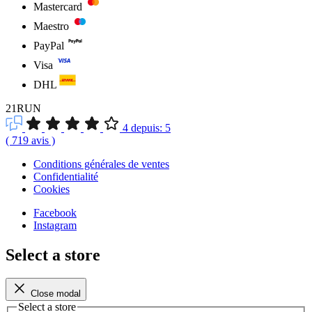
Mastercard
Maestro
PayPal
Visa
DHL
21RUN
4
depuis:
5
(
719
avis
)
Conditions générales de ventes
Confidentialité
Cookies
Facebook
Instagram
Select a store
Close modal
Select a store