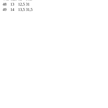
48
13
12,5
31
49
14
13,5
31,5