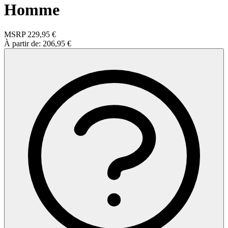
Homme
MSRP
229,95 €
À partir de:
206,95 €