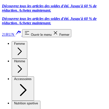
Découvrez tous les articles des soldes d'été. Jusqu'à 60 % de
réduction.
Achetez maintenant.
Découvrez tous les articles des soldes d'été. Jusqu'à 60 % de
réduction.
Achetez maintenant.
21RUN
Ouvrir le menu
Fermer
Femme
Homme
Accessoires
Nutrition sportive