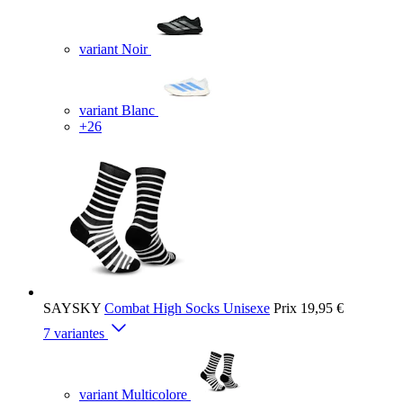
variant Noir
variant Blanc
+26
SAYSKY
Combat High Socks Unisexe
Prix
19,95 €
7 variantes
variant Multicolore