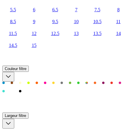
5.5
6
6.5
7
7.5
8
8.5
9
9.5
10
10.5
11
11.5
12
12.5
13
13.5
14
14.5
15
Couleur
filtre
Largeur
filtre