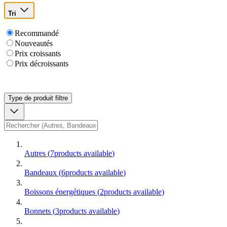
Tri
Recommandé
Nouveautés
Prix croissants
Prix décroissants
Type de produit
filtre
Autres
(
7
products available
)
Bandeaux
(
6
products available
)
Boissons énergétiques
(
2
products available
)
Bonnets
(
3
products available
)