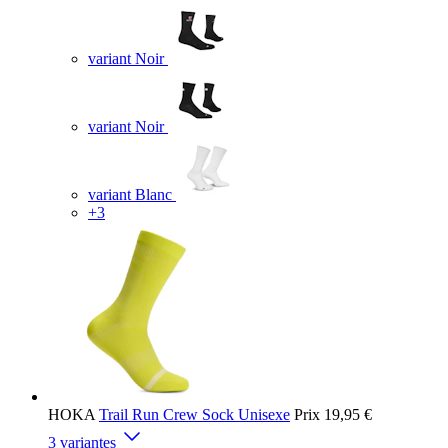
variant Noir
variant Noir
variant Blanc
+3
HOKA
Trail Run Crew Sock Unisexe
Prix
19,95 €
3 variantes