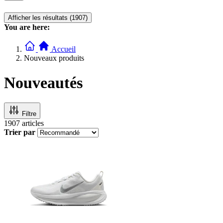
Afficher les résultats (1907)
You are here:
Accueil
Nouveaux produits
Nouveautés
Filtre
1907
articles
Trier par