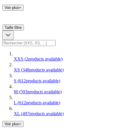
Voir plus+
Taille
filtre
XXS
(
2
products available
)
XS
(
348
products available
)
S
(
612
products available
)
M
(
593
products available
)
L
(
612
products available
)
XL
(
497
products available
)
Voir plus+