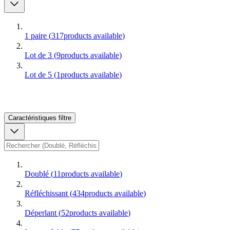
1 paire
(
317
products available
)
Lot de 3
(
9
products available
)
Lot de 5
(
1
products available
)
Caractéristiques
filtre
Doublé
(
11
products available
)
Réfléchissant
(
434
products available
)
Déperlant
(
52
products available
)