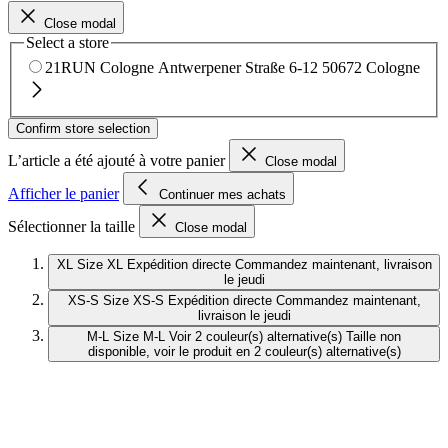
Close modal
Select a store
21RUN Cologne
Antwerpener Straße 6-12
50672 Cologne
Confirm store selection
L’article a été ajouté à votre panier
Close modal
Afficher le panier
Continuer mes achats
Sélectionner la taille
Close modal
XL
Size XL
Expédition directe
Commandez maintenant, livraison
le jeudi
XS-S
Size XS-S
Expédition directe
Commandez maintenant,
livraison le jeudi
M-L
Size M-L
Voir 2 couleur(s) alternative(s)
Taille non
disponible, voir le produit en 2 couleur(s) alternative(s)