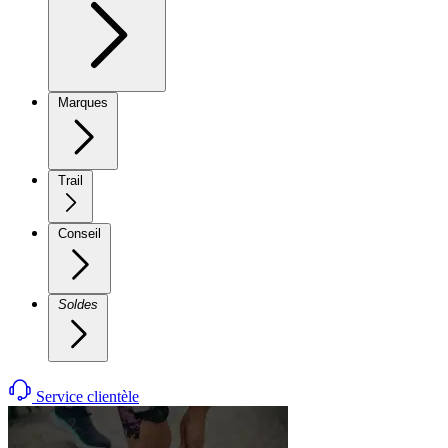
Marques
Trail
Conseil
Soldes
Service clientèle