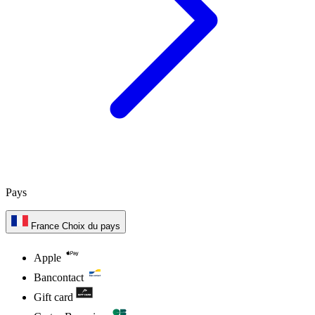
Pays
France
Choix du pays
Apple
Bancontact
Gift card