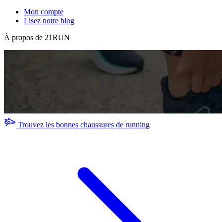
Mon compte
Lisez notre blog
À propos de 21RUN
Trouvez les bonnes chaussures de running