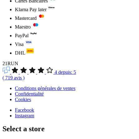
Cartes Bancaires
Klarna Pay later
Mastercard
Maestro
PayPal
Visa
DHL
21RUN
4
depuis:
5
(
719
avis
)
Conditions générales de ventes
Confidentialité
Cookies
Facebook
Instagram
Select a store