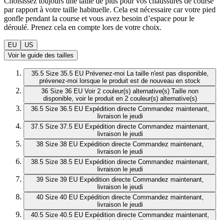
Choisissez toujours une taille de plus pour vos chaussures de course
par rapport à votre taille habituelle. Cela est nécessaire car votre pied
gonfle pendant la course et vous avez besoin d’espace pour le
déroulé. Prenez cela en compte lors de votre choix.
EU
US
Voir le guide des tailles
35.5
Size 35.5 EU
Prévenez-moi
La taille n'est pas disponible,
prévenez-moi lorsque le produit est de nouveau en stock
36
Size 36 EU
Voir 2 couleur(s) alternative(s)
Taille non
disponible, voir le produit en 2 couleur(s) alternative(s)
36.5
Size 36.5 EU
Expédition directe
Commandez maintenant,
livraison le jeudi
37.5
Size 37.5 EU
Expédition directe
Commandez maintenant,
livraison le jeudi
38
Size 38 EU
Expédition directe
Commandez maintenant,
livraison le jeudi
38.5
Size 38.5 EU
Expédition directe
Commandez maintenant,
livraison le jeudi
39
Size 39 EU
Expédition directe
Commandez maintenant,
livraison le jeudi
40
Size 40 EU
Expédition directe
Commandez maintenant,
livraison le jeudi
40.5
Size 40.5 EU
Expédition directe
Commandez maintenant,