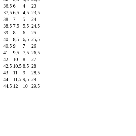
36,5
6
4
23
37,5
6,5
4,5
23,5
38
7
5
24
38,5
7,5
5,5
24,5
39
8
6
25
40
8,5
6,5
25,5
40,5
9
7
26
41
9,5
7,5
26,5
42
10
8
27
42,5
10,5
8,5
28
43
11
9
28,5
44
11,5
9,5
29
44,5
12
10
29,5