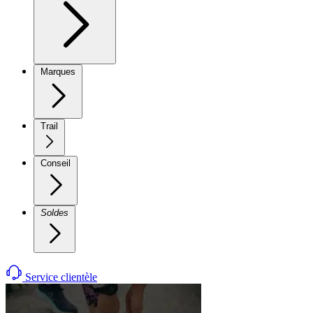
Marques
Trail
Conseil
Soldes
Service clientèle