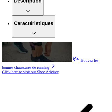
Description
Caractéristiques
Trouvez les
bonnes chaussures de running
Click here to visit our
Shoe Advisor