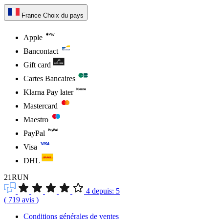
France
Choix du pays
Apple
Bancontact
Gift card
Cartes Bancaires
Klarna Pay later
Mastercard
Maestro
PayPal
Visa
DHL
21RUN
4
depuis:
5
(
719
avis
)
Conditions générales de ventes