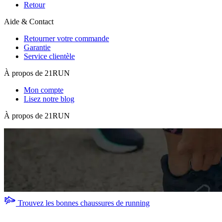
Retour
Aide & Contact
Retourner votre commande
Garantie
Service clientèle
À propos de 21RUN
Mon compte
Lisez notre blog
À propos de 21RUN
Trouvez les bonnes chaussures de running