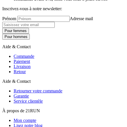
Inscrivez-vous à notre newsletter:
Prénom
Adresse mail
Pour femmes
Pour hommes
Aide & Contact
Commande
Paiement
Livraison
Retour
Aide & Contact
Retourner votre commande
Garantie
Service clientèle
À propos de 21RUN
Mon compte
Lisez notre blog