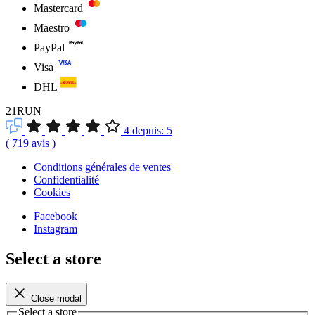
Mastercard
Maestro
PayPal
Visa
DHL
21RUN
4
depuis:
5
(
719
avis
)
Conditions générales de ventes
Confidentialité
Cookies
Facebook
Instagram
Select a store
Close modal
Select a store