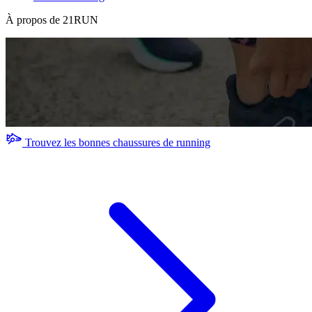
À propos de 21RUN
Trouvez les bonnes chaussures de running