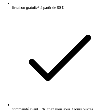
livraison gratuite* à partir de 80 €
commandé avant 17h, chez vous sous 3 jours ouvrés