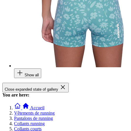
Show all
Close expanded state of gallery
You are here:
Accueil
Vêtements de running
Pantalons de running
Collants running
Collants courts