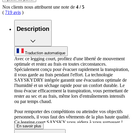
Nos clients nous attribuent une note de
4
/
5
(
719 avis
)
Description
Traduction automatique
Avec ce legging court, profitez d'une liberté de mouvement
optimale et restez au frais en toutes circonstances.
Spécialement conçu pour évacuer rapidement la transpiration,
il vous garde au frais pendant l'effort. La technologie
SAYSKYDRY intégrée garantit une évacuation optimale de
l'humidité et un séchage rapide pour un confort durable. Le
tissu évacue efficacement la transpiration, vous permettant de
rester au sec et au frais, même lors d'entraînements intensifs
ou par temps chaud.
Pour remporter des compétitions ou atteindre vos objectifs
personnels, il vous faut des vêtements de la plus haute qualité.
Ce legging court SAYSKY vous aidera à vous surpasser !
En savoir plus
Ce vêtement fait partie de la collection SAYSKY Combat+,