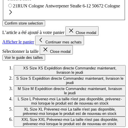
21RUN Cologne
Antwerpener Straße 6-12
50672 Cologne
Confirm store selection
L’article a été ajouté à votre panier
Close modal
Afficher le panier
Continuer mes achats
Sélectionner la taille
Close modal
Voir le guide des tailles
XS
Size XS
Expédition directe
Commandez maintenant,
livraison le jeudi
S
Size S
Expédition directe
Commandez maintenant, livraison le
jeudi
M
Size M
Expédition directe
Commandez maintenant, livraison
le jeudi
L
Size L
Prévenez-moi
La taille n'est pas disponible, prévenez-
moi lorsque le produit est de nouveau en stock
XL
Size XL
Prévenez-moi
La taille n'est pas disponible,
prévenez-moi lorsque le produit est de nouveau en stock
XXL
Size XXL
Prévenez-moi
La taille n'est pas disponible,
prévenez-moi lorsque le produit est de nouveau en stock