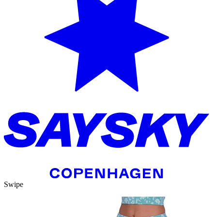
Swipe