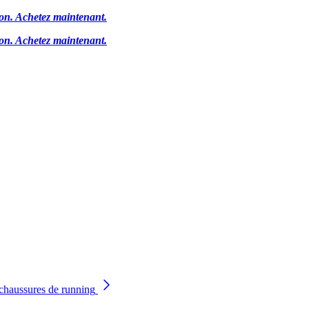
ion.
Achetez maintenant.
ion.
Achetez maintenant.
chaussures de running