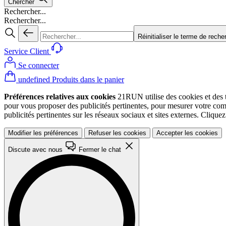
Chercher
Rechercher...
Rechercher...
Réinitialiser le terme de reche
Service Client
Se connecter
undefined Produits dans le panier
Préférences relatives aux cookies
21RUN utilise des cookies et des te
pour vous proposer des publicités pertinentes, pour mesurer votre co
publicités pertinentes sur les réseaux sociaux et sites externes. Cliqu
Modifier les préférences
Refuser les cookies
Accepter les cookies
Discute avec nous
Fermer le chat