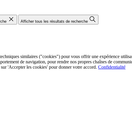
rche
Afficher tous les résultats de recherche
chniques similaires ("cookies") pour vous offrir une expérience utilisate
mportement de navigation, pour rendre nos propres chaînes de communica
ez sur 'Accepter les cookies' pour donner votre accord.
Confidentialité