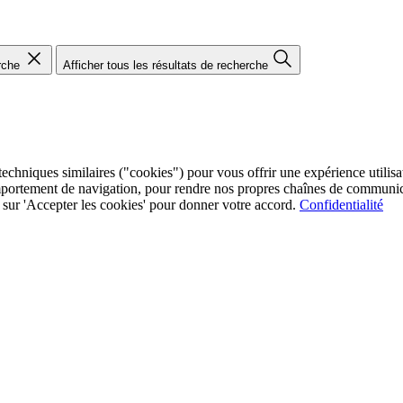
rche
Afficher tous les résultats de recherche
chniques similaires ("cookies") pour vous offrir une expérience utilisate
mportement de navigation, pour rendre nos propres chaînes de communica
ez sur 'Accepter les cookies' pour donner votre accord.
Confidentialité