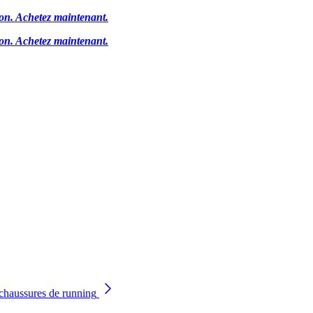
ion.
Achetez maintenant.
ion.
Achetez maintenant.
chaussures de running