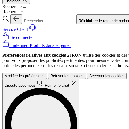
Chercher
Rechercher...
Rechercher...
Réinitialiser le terme de reche
Service Client
Se connecter
undefined Produits dans le panier
Préférences relatives aux cookies
21RUN utilise des cookies et des te
pour vous proposer des publicités pertinentes, pour mesurer votre co
publicités pertinentes sur les réseaux sociaux et sites externes. Cliqu
Modifier les préférences
Refuser les cookies
Accepter les cookies
Discute avec nous
Fermer le chat