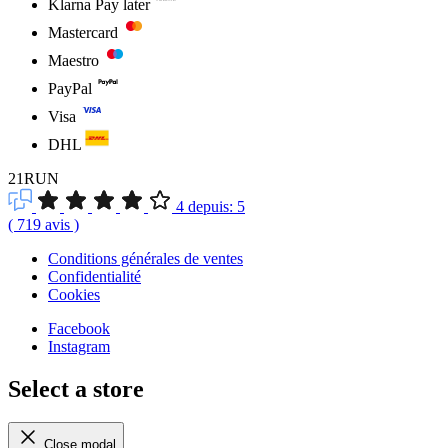
Klarna Pay later
Mastercard
Maestro
PayPal
Visa
DHL
21RUN
4
depuis:
5
(
719
avis
)
Conditions générales de ventes
Confidentialité
Cookies
Facebook
Instagram
Select a store
Close modal