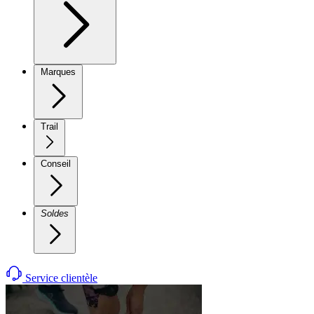
Marques
Trail
Conseil
Soldes
Service clientèle