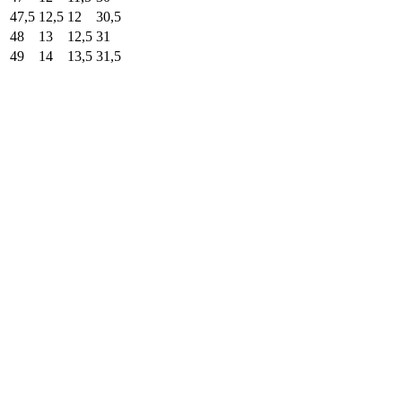
47,5
12,5
12
30,5
48
13
12,5
31
49
14
13,5
31,5