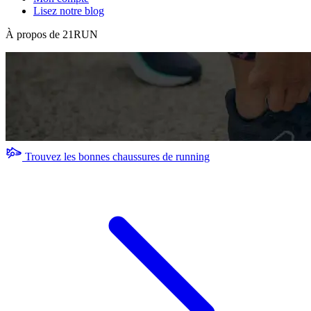
Lisez notre blog
À propos de 21RUN
Trouvez les bonnes chaussures de running