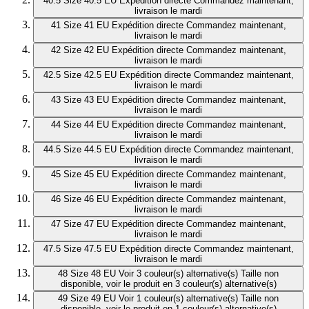
40.5
Size 40.5 EU
Expédition directe
Commandez maintenant,
livraison le mardi
41
Size 41 EU
Expédition directe
Commandez maintenant,
livraison le mardi
42
Size 42 EU
Expédition directe
Commandez maintenant,
livraison le mardi
42.5
Size 42.5 EU
Expédition directe
Commandez maintenant,
livraison le mardi
43
Size 43 EU
Expédition directe
Commandez maintenant,
livraison le mardi
44
Size 44 EU
Expédition directe
Commandez maintenant,
livraison le mardi
44.5
Size 44.5 EU
Expédition directe
Commandez maintenant,
livraison le mardi
45
Size 45 EU
Expédition directe
Commandez maintenant,
livraison le mardi
46
Size 46 EU
Expédition directe
Commandez maintenant,
livraison le mardi
47
Size 47 EU
Expédition directe
Commandez maintenant,
livraison le mardi
47.5
Size 47.5 EU
Expédition directe
Commandez maintenant,
livraison le mardi
48
Size 48 EU
Voir 3 couleur(s) alternative(s)
Taille non
disponible, voir le produit en 3 couleur(s) alternative(s)
49
Size 49 EU
Voir 1 couleur(s) alternative(s)
Taille non
disponible, voir le produit en 1 couleur(s) alternative(s)