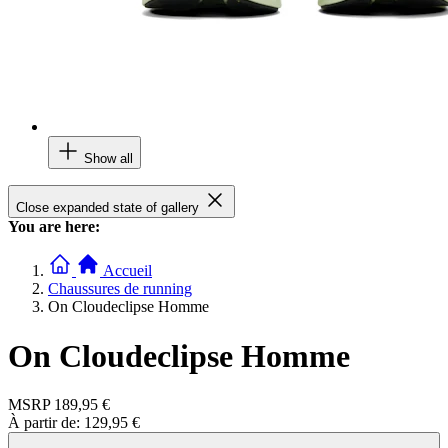
Show all
Close expanded state of gallery
You are here:
Accueil
Chaussures de running
On Cloudeclipse Homme
On Cloudeclipse Homme
MSRP
189,95 €
À partir de:
129,95 €