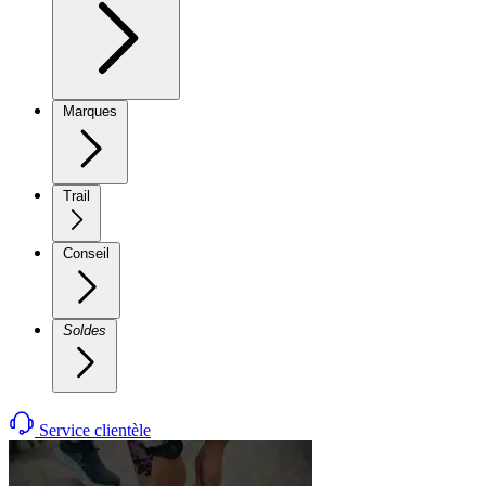
Marques
Trail
Conseil
Soldes
Service clientèle