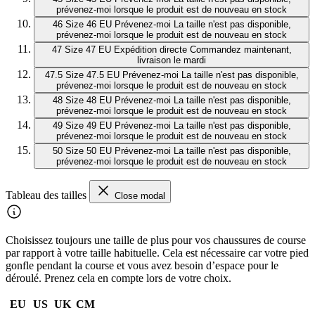
prévenez-moi lorsque le produit est de nouveau en stock
46
Size 46 EU
Prévenez-moi
La taille n'est pas disponible,
prévenez-moi lorsque le produit est de nouveau en stock
47
Size 47 EU
Expédition directe
Commandez maintenant,
livraison le mardi
47.5
Size 47.5 EU
Prévenez-moi
La taille n'est pas disponible,
prévenez-moi lorsque le produit est de nouveau en stock
48
Size 48 EU
Prévenez-moi
La taille n'est pas disponible,
prévenez-moi lorsque le produit est de nouveau en stock
49
Size 49 EU
Prévenez-moi
La taille n'est pas disponible,
prévenez-moi lorsque le produit est de nouveau en stock
50
Size 50 EU
Prévenez-moi
La taille n'est pas disponible,
prévenez-moi lorsque le produit est de nouveau en stock
Tableau des tailles
Close modal
Choisissez toujours une taille de plus pour vos chaussures de course
par rapport à votre taille habituelle. Cela est nécessaire car votre pied
gonfle pendant la course et vous avez besoin d’espace pour le
déroulé. Prenez cela en compte lors de votre choix.
EU
US
UK
CM