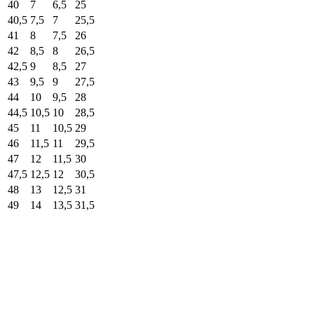
40
7
6,5
25
40,5
7,5
7
25,5
41
8
7,5
26
42
8,5
8
26,5
42,5
9
8,5
27
43
9,5
9
27,5
44
10
9,5
28
44,5
10,5
10
28,5
45
11
10,5
29
46
11,5
11
29,5
47
12
11,5
30
47,5
12,5
12
30,5
48
13
12,5
31
49
14
13,5
31,5