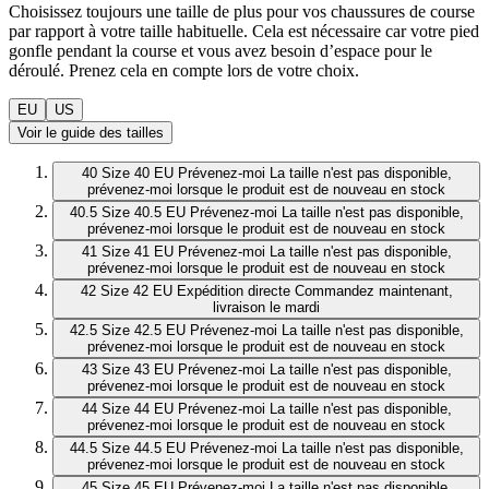
Choisissez toujours une taille de plus pour vos chaussures de course
par rapport à votre taille habituelle. Cela est nécessaire car votre pied
gonfle pendant la course et vous avez besoin d’espace pour le
déroulé. Prenez cela en compte lors de votre choix.
EU
US
Voir le guide des tailles
40
Size 40 EU
Prévenez-moi
La taille n'est pas disponible,
prévenez-moi lorsque le produit est de nouveau en stock
40.5
Size 40.5 EU
Prévenez-moi
La taille n'est pas disponible,
prévenez-moi lorsque le produit est de nouveau en stock
41
Size 41 EU
Prévenez-moi
La taille n'est pas disponible,
prévenez-moi lorsque le produit est de nouveau en stock
42
Size 42 EU
Expédition directe
Commandez maintenant,
livraison le mardi
42.5
Size 42.5 EU
Prévenez-moi
La taille n'est pas disponible,
prévenez-moi lorsque le produit est de nouveau en stock
43
Size 43 EU
Prévenez-moi
La taille n'est pas disponible,
prévenez-moi lorsque le produit est de nouveau en stock
44
Size 44 EU
Prévenez-moi
La taille n'est pas disponible,
prévenez-moi lorsque le produit est de nouveau en stock
44.5
Size 44.5 EU
Prévenez-moi
La taille n'est pas disponible,
prévenez-moi lorsque le produit est de nouveau en stock
45
Size 45 EU
Prévenez-moi
La taille n'est pas disponible,