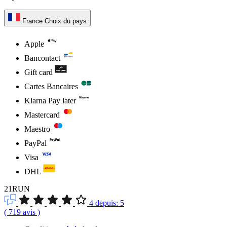
France
Choix du pays
Apple
Bancontact
Gift card
Cartes Bancaires
Klarna Pay later
Mastercard
Maestro
PayPal
Visa
DHL
21RUN
4
depuis:
5
(
719
avis
)