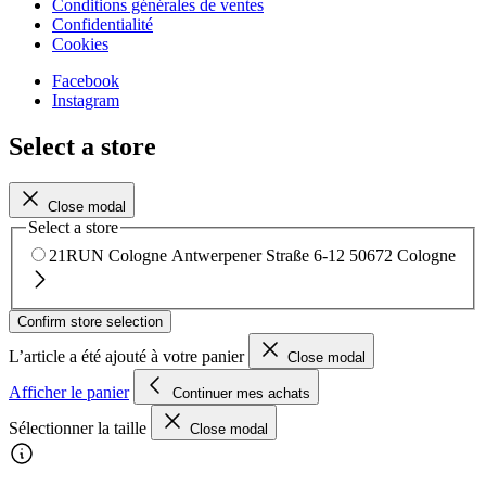
Conditions générales de ventes
Confidentialité
Cookies
Facebook
Instagram
Select a store
Close modal
Select a store
21RUN Cologne
Antwerpener Straße 6-12
50672 Cologne
Confirm store selection
L’article a été ajouté à votre panier
Close modal
Afficher le panier
Continuer mes achats
Sélectionner la taille
Close modal