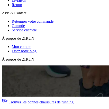
Livraison
Retour
Aide & Contact
Retourner votre commande
Garantie
Service clientèle
À propos de 21RUN
Mon compte
Lisez notre blog
À propos de 21RUN
Trouvez les bonnes chaussures de running