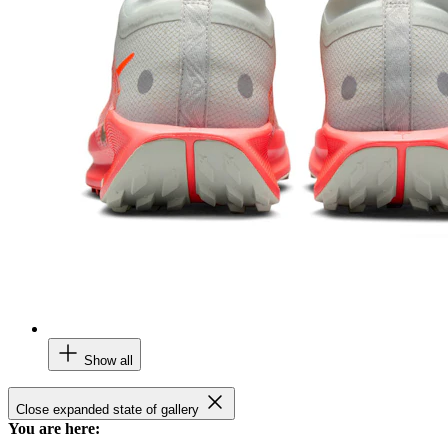
Show all
Close expanded state of gallery
You are here: