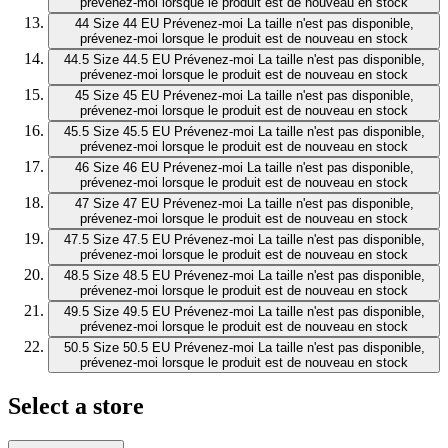
prévenez-moi lorsque le produit est de nouveau en stock
44
Size 44 EU
Prévenez-moi
La taille n'est pas disponible,
prévenez-moi lorsque le produit est de nouveau en stock
44.5
Size 44.5 EU
Prévenez-moi
La taille n'est pas disponible,
prévenez-moi lorsque le produit est de nouveau en stock
45
Size 45 EU
Prévenez-moi
La taille n'est pas disponible,
prévenez-moi lorsque le produit est de nouveau en stock
45.5
Size 45.5 EU
Prévenez-moi
La taille n'est pas disponible,
prévenez-moi lorsque le produit est de nouveau en stock
46
Size 46 EU
Prévenez-moi
La taille n'est pas disponible,
prévenez-moi lorsque le produit est de nouveau en stock
47
Size 47 EU
Prévenez-moi
La taille n'est pas disponible,
prévenez-moi lorsque le produit est de nouveau en stock
47.5
Size 47.5 EU
Prévenez-moi
La taille n'est pas disponible,
prévenez-moi lorsque le produit est de nouveau en stock
48.5
Size 48.5 EU
Prévenez-moi
La taille n'est pas disponible,
prévenez-moi lorsque le produit est de nouveau en stock
49.5
Size 49.5 EU
Prévenez-moi
La taille n'est pas disponible,
prévenez-moi lorsque le produit est de nouveau en stock
50.5
Size 50.5 EU
Prévenez-moi
La taille n'est pas disponible,
prévenez-moi lorsque le produit est de nouveau en stock
Select a store