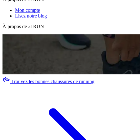
Mon compte
Lisez notre blog
À propos de 21RUN
Trouvez les bonnes chaussures de running