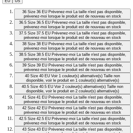
EU
US
36
Size 36 EU
Prévenez-moi
La taille n'est pas disponible,
prévenez-moi lorsque le produit est de nouveau en stock
36.5
Size 36.5 EU
Prévenez-moi
La taille n'est pas disponible,
prévenez-moi lorsque le produit est de nouveau en stock
37.5
Size 37.5 EU
Prévenez-moi
La taille n'est pas disponible,
prévenez-moi lorsque le produit est de nouveau en stock
38
Size 38 EU
Prévenez-moi
La taille n'est pas disponible,
prévenez-moi lorsque le produit est de nouveau en stock
38.5
Size 38.5 EU
Prévenez-moi
La taille n'est pas disponible,
prévenez-moi lorsque le produit est de nouveau en stock
39
Size 39 EU
Prévenez-moi
La taille n'est pas disponible,
prévenez-moi lorsque le produit est de nouveau en stock
40
Size 40 EU
Voir 1 couleur(s) alternative(s)
Taille non
disponible, voir le produit en 1 couleur(s) alternative(s)
40.5
Size 40.5 EU
Voir 2 couleur(s) alternative(s)
Taille non
disponible, voir le produit en 2 couleur(s) alternative(s)
41
Size 41 EU
Prévenez-moi
La taille n'est pas disponible,
prévenez-moi lorsque le produit est de nouveau en stock
42
Size 42 EU
Prévenez-moi
La taille n'est pas disponible,
prévenez-moi lorsque le produit est de nouveau en stock
42.5
Size 42.5 EU
Prévenez-moi
La taille n'est pas disponible,
prévenez-moi lorsque le produit est de nouveau en stock
43
Size 43 EU
Prévenez-moi
La taille n'est pas disponible,