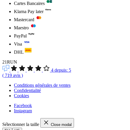
Cartes Bancaires
Klarna Pay later
Mastercard
Maestro
PayPal
Visa
DHL
21RUN
4
depuis:
5
(
719
avis
)
Conditions générales de ventes
Confidentialité
Cookies
Facebook
Instagram
Sélectionner la taille
Close modal