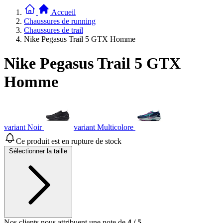
Accueil
Chaussures de running
Chaussures de trail
Nike Pegasus Trail 5 GTX Homme
Nike Pegasus Trail 5 GTX
Homme
variant Noir
variant Multicolore
Ce produit est en rupture de stock
Sélectionner la taille
Nos clients nous attribuent une note de
4
/
5