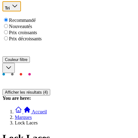
Tri
Recommandé
Nouveautés
Prix croissants
Prix décroissants
Couleur
filtre
Afficher les résultats (4)
You are here:
Accueil
Marques
Lock Laces
Lock Laces