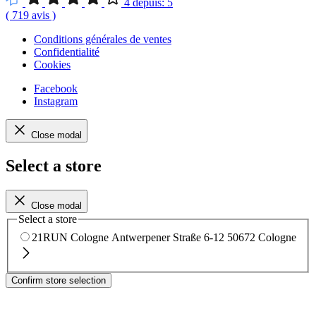
4
depuis:
5
(
719
avis
)
Conditions générales de ventes
Confidentialité
Cookies
Facebook
Instagram
Close modal
Select a store
Close modal
Select a store
21RUN Cologne
Antwerpener Straße 6-12
50672 Cologne
Confirm store selection