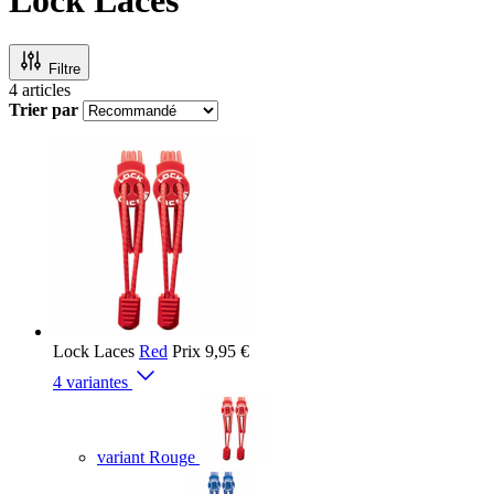
Filtre
4
articles
Trier par
Lock Laces
Red
Prix
9,95 €
4 variantes
variant Rouge