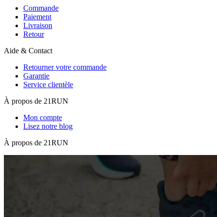
Commande
Paiement
Livraison
Retour
Aide & Contact
Retourner votre commande
Garantie
Service clientèle
À propos de 21RUN
Mon compte
Lisez notre blog
À propos de 21RUN