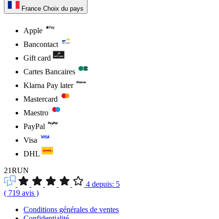
France
Choix du pays
Apple
Bancontact
Gift card
Cartes Bancaires
Klarna Pay later
Mastercard
Maestro
PayPal
Visa
DHL
21RUN
4
depuis:
5
(
719
avis
)
Conditions générales de ventes
Confidentialité