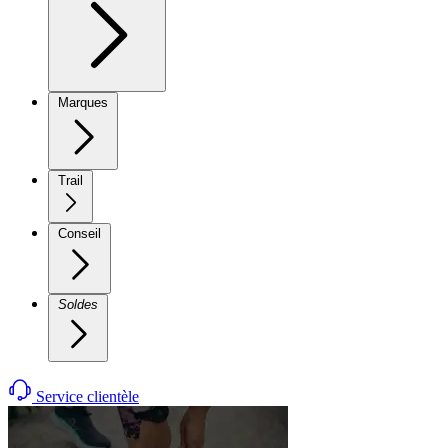
Marques
Trail
Conseil
Soldes
Service clientèle