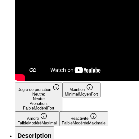
Degré de pronation
Maintien
Neutre:
Minimal
Moyen
Fort
Neutre
Pronation:
Faible
Modéré
Fort
Amorti
Réactivité
Faible
Modéré
Maximal
Faible
Modérée
Maximale
Description