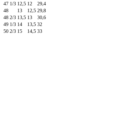
47 1/3
12,5
12
29,4
48
13
12,5
29,8
48 2/3
13,5
13
30,6
49 1/3
14
13,5
32
50 2/3
15
14,5
33