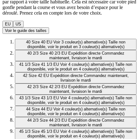
par rapport à votre taille habituelle. Cela est nécessaire car votre pied
gonfle pendant la course et vous avez besoin d’espace pour le
déroulé. Prenez cela en compte lors de votre choix.
EU
US
Voir le guide des tailles
40
Size 40 EU
Voir 3 couleur(s) alternative(s)
Taille non
disponible, voir le produit en 3 couleur(s) alternative(s)
40 2/3
Size 40 2/3 EU
Expédition directe
Commandez
maintenant, livraison le mardi
41 1/3
Size 41 1/3 EU
Voir 4 couleur(s) alternative(s)
Taille non
disponible, voir le produit en 4 couleur(s) alternative(s)
42
Size 42 EU
Expédition directe
Commandez maintenant,
livraison le mardi
42 2/3
Size 42 2/3 EU
Expédition directe
Commandez
maintenant, livraison le mardi
43 1/3
Size 43 1/3 EU
Voir 4 couleur(s) alternative(s)
Taille non
disponible, voir le produit en 4 couleur(s) alternative(s)
44
Size 44 EU
Voir 4 couleur(s) alternative(s)
Taille non
disponible, voir le produit en 4 couleur(s) alternative(s)
44 2/3
Size 44 2/3 EU
Expédition directe
Commandez
maintenant, livraison le mardi
45 1/3
Size 45 1/3 EU
Voir 4 couleur(s) alternative(s)
Taille non
disponible, voir le produit en 4 couleur(s) alternative(s)