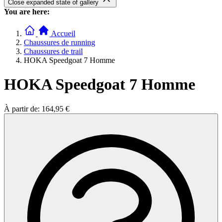
Close expanded state of gallery
You are here:
Accueil
Chaussures de running
Chaussures de trail
HOKA Speedgoat 7 Homme
HOKA Speedgoat 7 Homme
À partir de:
164,95 €