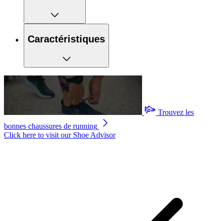
Caractéristiques
Trouvez les
bonnes chaussures de running
Click here to visit our
Shoe Advisor