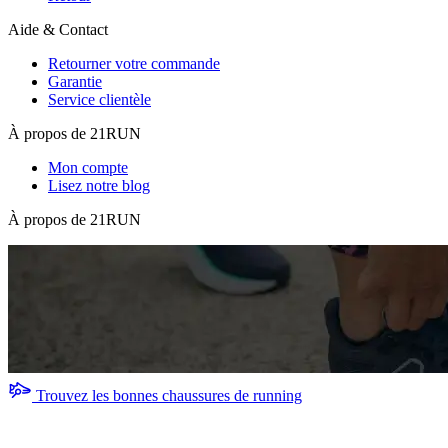
Aide & Contact
Retourner votre commande
Garantie
Service clientèle
À propos de 21RUN
Mon compte
Lisez notre blog
À propos de 21RUN
Trouvez les bonnes chaussures de running