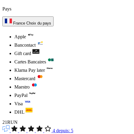
Pays
France
Choix du pays
Apple
Bancontact
Gift card
Cartes Bancaires
Klarna Pay later
Mastercard
Maestro
PayPal
Visa
DHL
21RUN
4
depuis:
5