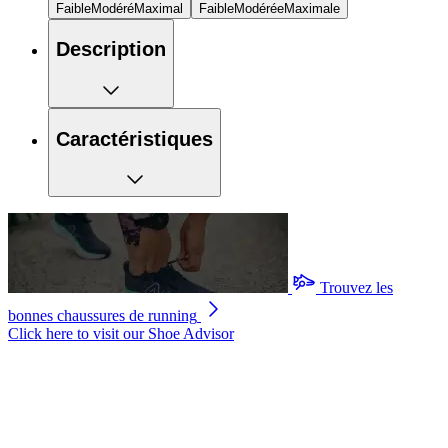
Faible
Modéré
Maximal
Faible
Modérée
Maximale
Description
Caractéristiques
Trouvez les
bonnes chaussures de running
Click here to visit our
Shoe Advisor