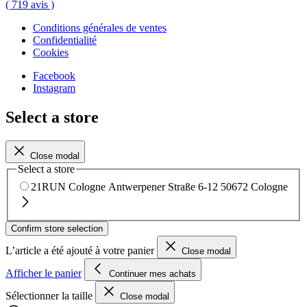
(
719
avis
)
Conditions générales de ventes
Confidentialité
Cookies
Facebook
Instagram
Select a store
Close modal
Select a store
21RUN Cologne
Antwerpener Straße 6-12
50672 Cologne
Confirm store selection
L’article a été ajouté à votre panier
Close modal
Afficher le panier
Continuer mes achats
Sélectionner la taille
Close modal