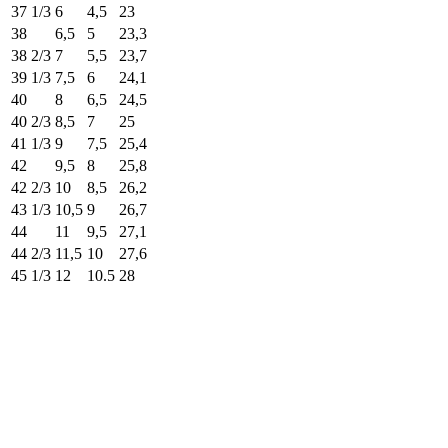
37 1/3
6
4,5
23
38
6,5
5
23,3
38 2/3
7
5,5
23,7
39 1/3
7,5
6
24,1
40
8
6,5
24,5
40 2/3
8,5
7
25
41 1/3
9
7,5
25,4
42
9,5
8
25,8
42 2/3
10
8,5
26,2
43 1/3
10,5
9
26,7
44
11
9,5
27,1
44 2/3
11,5
10
27,6
45 1/3
12
10.5
28