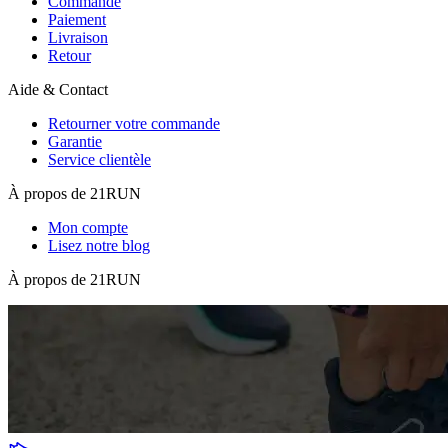
Commande
Paiement
Livraison
Retour
Aide & Contact
Retourner votre commande
Garantie
Service clientèle
À propos de 21RUN
Mon compte
Lisez notre blog
À propos de 21RUN