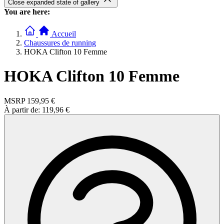
Close expanded state of gallery
You are here:
Accueil
Chaussures de running
HOKA Clifton 10 Femme
HOKA Clifton 10 Femme
MSRP
159,95 €
À partir de:
119,96 €