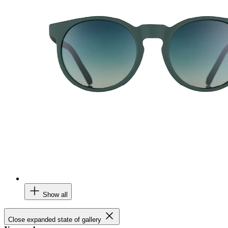
Show all
Close expanded state of gallery