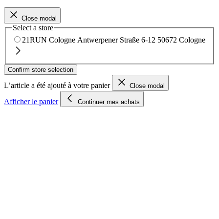
Close modal
Select a store
21RUN Cologne
Antwerpener Straße 6-12
50672 Cologne
Confirm store selection
L’article a été ajouté à votre panier
Close modal
Afficher le panier
Continuer mes achats