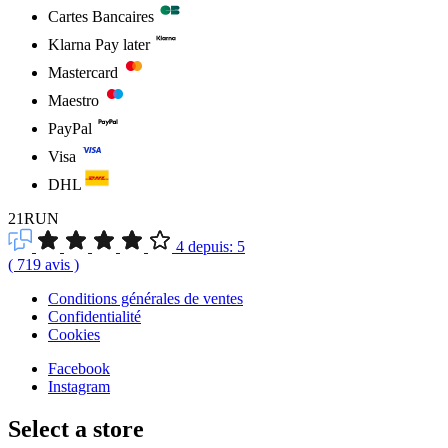
Cartes Bancaires
Klarna Pay later
Mastercard
Maestro
PayPal
Visa
DHL
21RUN
4
depuis:
5
(
719
avis
)
Conditions générales de ventes
Confidentialité
Cookies
Facebook
Instagram
Select a store