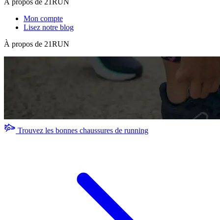
À propos de 21RUN
Mon compte
Lisez notre blog
À propos de 21RUN
Trouvez les bonnes chaussures de running