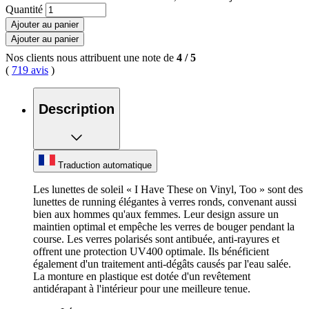
Quantité
Ajouter au panier
Ajouter au panier
Nos clients nous attribuent une note de
4
/
5
(
719 avis
)
Description
Traduction automatique
Les lunettes de soleil « I Have These on Vinyl, Too » sont des
lunettes de running élégantes à verres ronds, convenant aussi
bien aux hommes qu'aux femmes. Leur design assure un
maintien optimal et empêche les verres de bouger pendant la
course. Les verres polarisés sont antibuée, anti-rayures et
offrent une protection UV400 optimale. Ils bénéficient
également d'un traitement anti-dégâts causés par l'eau salée.
La monture en plastique est dotée d'un revêtement
antidérapant à l'intérieur pour une meilleure tenue.