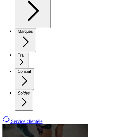
Marques
Trail
Conseil
Soldes
Service clientèle