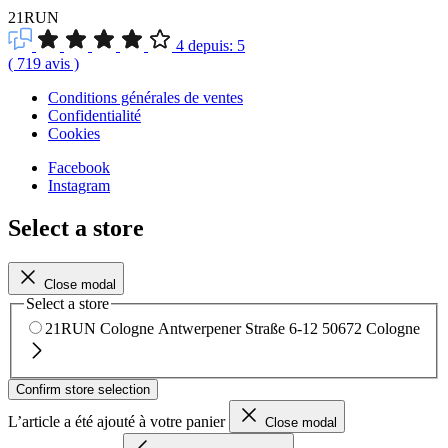
21RUN
4
depuis:
5
(
719
avis
)
Conditions générales de ventes
Confidentialité
Cookies
Facebook
Instagram
Select a store
Close modal
Select a store
21RUN Cologne
Antwerpener Straße 6-12
50672 Cologne
Confirm store selection
L’article a été ajouté à votre panier
Close modal