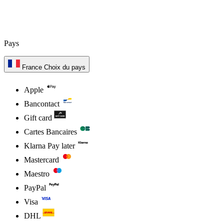
Pays
France
Choix du pays
Apple
Bancontact
Gift card
Cartes Bancaires
Klarna Pay later
Mastercard
Maestro
PayPal
Visa
DHL