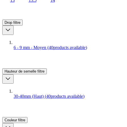
13
13.5
14
Drop
filtre
6 - 9 mm - Moyen
(
40
products available
)
Hauteur de semelle
filtre
30-40mm (Haut)
(
40
products available
)
Couleur
filtre