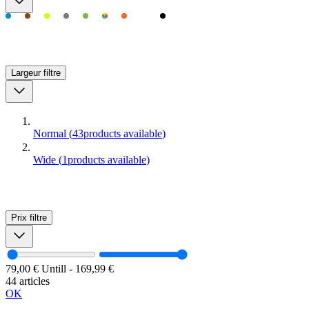
Largeur
filtre
Normal
(
43
products available
)
Wide
(
1
products available
)
Prix
filtre
79,00 €
Untill
-
169,99 €
44 articles
OK