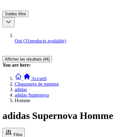
Soldes
filtre
Oui
(
31
products available
)
Afficher les résultats (44)
You are here:
Accueil
Chaussures de running
adidas
adidas Supernova
Homme
adidas Supernova Homme
Filtre