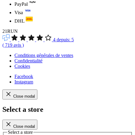
PayPal
Visa
DHL
21RUN
4
depuis:
5
(
719
avis
)
Conditions générales de ventes
Confidentialité
Cookies
Facebook
Instagram
Close modal
Select a store
Close modal
Select a store