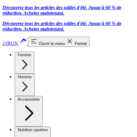
Découvrez tous les articles des soldes d'été. Jusqu'à 60 % de
réduction.
Achetez maintenant.
Découvrez tous les articles des soldes d'été. Jusqu'à 60 % de
réduction.
Achetez maintenant.
21RUN
Ouvrir le menu
Fermer
Femme
Homme
Accessoires
Nutrition sportive