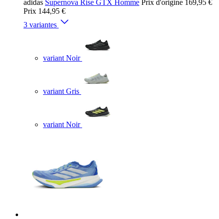
adidas
Supernova Rise GTX Homme
Prix d'origine
169,95 €
Prix
144,95 €
3 variantes
variant Noir
variant Gris
variant Noir