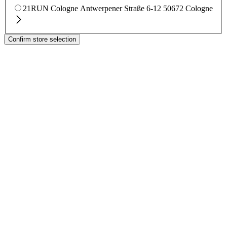
21RUN Cologne
Antwerpener Straße 6-12
50672 Cologne
Confirm store selection