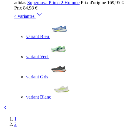
adidas
Supernova Prima 2 Homme
Prix d'origine
169,95 €
Prix
84,98 €
4 variantes
variant Bleu
variant Vert
variant Gris
variant Blanc
1
2