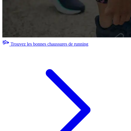
Trouvez les bonnes chaussures de running