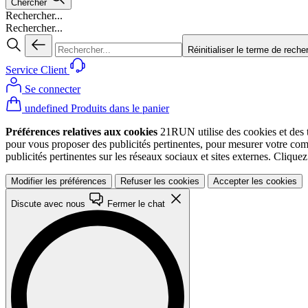
Chercher
Rechercher...
Rechercher...
Réinitialiser le terme de reche
Service Client
Se connecter
undefined Produits dans le panier
Préférences relatives aux cookies
21RUN utilise des cookies et des te
pour vous proposer des publicités pertinentes, pour mesurer votre co
publicités pertinentes sur les réseaux sociaux et sites externes. Cliqu
Modifier les préférences
Refuser les cookies
Accepter les cookies
Discute avec nous
Fermer le chat