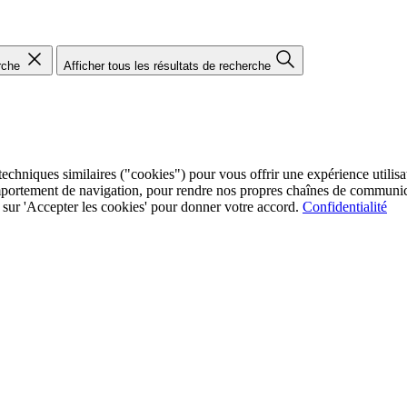
rche
Afficher tous les résultats de recherche
chniques similaires ("cookies") pour vous offrir une expérience utilisate
mportement de navigation, pour rendre nos propres chaînes de communica
ez sur 'Accepter les cookies' pour donner votre accord.
Confidentialité