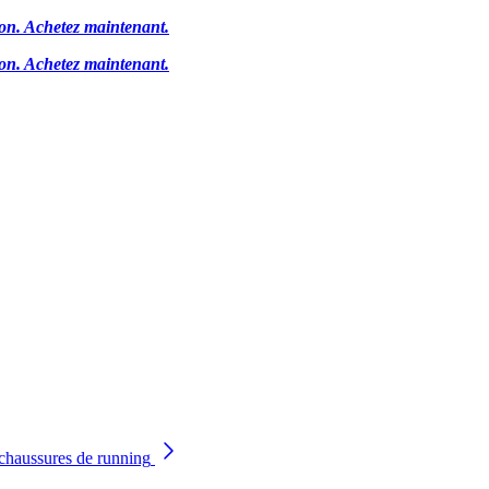
ion.
Achetez maintenant.
ion.
Achetez maintenant.
chaussures de running