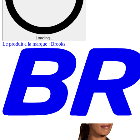
Loading...
Le produit a la marque : Brooks