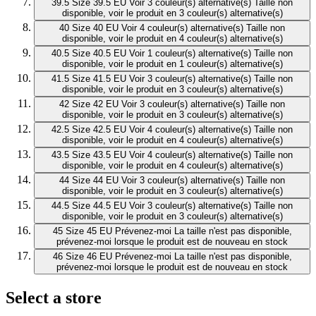
39.5
Size 39.5 EU
Voir 3 couleur(s) alternative(s)
Taille non
disponible, voir le produit en 3 couleur(s) alternative(s)
40
Size 40 EU
Voir 4 couleur(s) alternative(s)
Taille non
disponible, voir le produit en 4 couleur(s) alternative(s)
40.5
Size 40.5 EU
Voir 1 couleur(s) alternative(s)
Taille non
disponible, voir le produit en 1 couleur(s) alternative(s)
41.5
Size 41.5 EU
Voir 3 couleur(s) alternative(s)
Taille non
disponible, voir le produit en 3 couleur(s) alternative(s)
42
Size 42 EU
Voir 3 couleur(s) alternative(s)
Taille non
disponible, voir le produit en 3 couleur(s) alternative(s)
42.5
Size 42.5 EU
Voir 4 couleur(s) alternative(s)
Taille non
disponible, voir le produit en 4 couleur(s) alternative(s)
43.5
Size 43.5 EU
Voir 4 couleur(s) alternative(s)
Taille non
disponible, voir le produit en 4 couleur(s) alternative(s)
44
Size 44 EU
Voir 3 couleur(s) alternative(s)
Taille non
disponible, voir le produit en 3 couleur(s) alternative(s)
44.5
Size 44.5 EU
Voir 3 couleur(s) alternative(s)
Taille non
disponible, voir le produit en 3 couleur(s) alternative(s)
45
Size 45 EU
Prévenez-moi
La taille n'est pas disponible,
prévenez-moi lorsque le produit est de nouveau en stock
46
Size 46 EU
Prévenez-moi
La taille n'est pas disponible,
prévenez-moi lorsque le produit est de nouveau en stock
Select a store