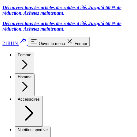
Découvrez tous les articles des soldes d'été. Jusqu'à 60 % de
réduction.
Achetez maintenant.
Découvrez tous les articles des soldes d'été. Jusqu'à 60 % de
réduction.
Achetez maintenant.
21RUN
Ouvrir le menu
Fermer
Femme
Homme
Accessoires
Nutrition sportive