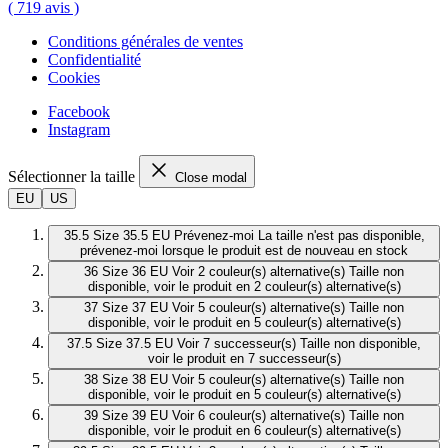
(
719
avis
)
Conditions générales de ventes
Confidentialité
Cookies
Facebook
Instagram
Sélectionner la taille
Close modal
EU
US
35.5
Size 35.5 EU
Prévenez-moi
La taille n'est pas disponible,
prévenez-moi lorsque le produit est de nouveau en stock
36
Size 36 EU
Voir 2 couleur(s) alternative(s)
Taille non
disponible, voir le produit en 2 couleur(s) alternative(s)
37
Size 37 EU
Voir 5 couleur(s) alternative(s)
Taille non
disponible, voir le produit en 5 couleur(s) alternative(s)
37.5
Size 37.5 EU
Voir 7 successeur(s)
Taille non disponible,
voir le produit en 7 successeur(s)
38
Size 38 EU
Voir 5 couleur(s) alternative(s)
Taille non
disponible, voir le produit en 5 couleur(s) alternative(s)
39
Size 39 EU
Voir 6 couleur(s) alternative(s)
Taille non
disponible, voir le produit en 6 couleur(s) alternative(s)