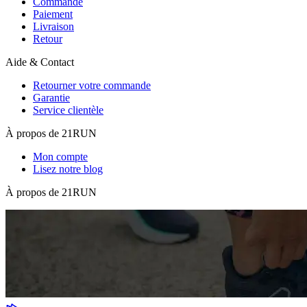
Commande
Paiement
Livraison
Retour
Aide & Contact
Retourner votre commande
Garantie
Service clientèle
À propos de 21RUN
Mon compte
Lisez notre blog
À propos de 21RUN