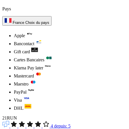
Pays
France
Choix du pays
Apple
Bancontact
Gift card
Cartes Bancaires
Klarna Pay later
Mastercard
Maestro
PayPal
Visa
DHL
21RUN
4
depuis:
5