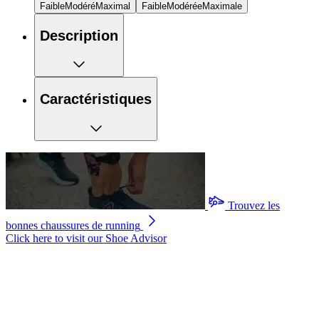
Faible
Modéré
Maximal
Faible
Modérée
Maximale
Description
Caractéristiques
Trouvez les
bonnes chaussures de running
Click here to visit our
Shoe Advisor