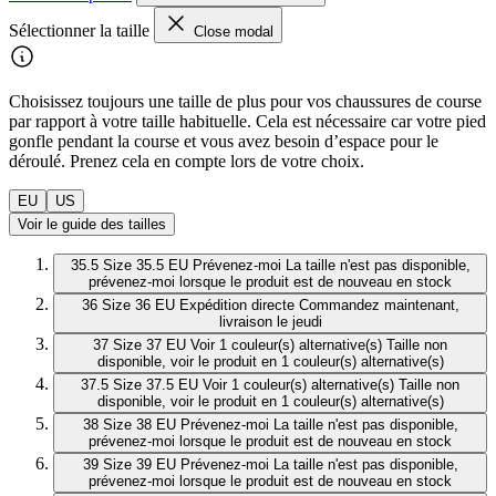
Sélectionner la taille
Close modal
Choisissez toujours une taille de plus pour vos chaussures de course
par rapport à votre taille habituelle. Cela est nécessaire car votre pied
gonfle pendant la course et vous avez besoin d’espace pour le
déroulé. Prenez cela en compte lors de votre choix.
EU
US
Voir le guide des tailles
35.5
Size 35.5 EU
Prévenez-moi
La taille n'est pas disponible,
prévenez-moi lorsque le produit est de nouveau en stock
36
Size 36 EU
Expédition directe
Commandez maintenant,
livraison le jeudi
37
Size 37 EU
Voir 1 couleur(s) alternative(s)
Taille non
disponible, voir le produit en 1 couleur(s) alternative(s)
37.5
Size 37.5 EU
Voir 1 couleur(s) alternative(s)
Taille non
disponible, voir le produit en 1 couleur(s) alternative(s)
38
Size 38 EU
Prévenez-moi
La taille n'est pas disponible,
prévenez-moi lorsque le produit est de nouveau en stock
39
Size 39 EU
Prévenez-moi
La taille n'est pas disponible,
prévenez-moi lorsque le produit est de nouveau en stock