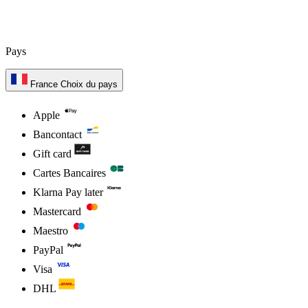
Pays
France
Choix du pays
Apple
Bancontact
Gift card
Cartes Bancaires
Klarna Pay later
Mastercard
Maestro
PayPal
Visa
DHL