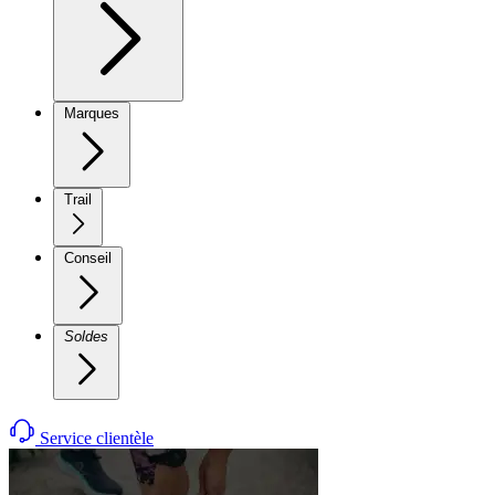
Marques
Trail
Conseil
Soldes
Service clientèle