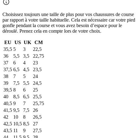
Choisissez toujours une taille de plus pour vos chaussures de course
par rapport à votre taille habituelle. Cela est nécessaire car votre pied
gonfle pendant la course et vous avez besoin d’espace pour le
déroulé. Prenez cela en compte lors de votre choix.
EU
US
UK
CM
35,5
5
3
22,5
36
5,5
3,5
22,75
37
6
4
23
37,5
6,5
4,5
23,5
38
7
5
24
39
7,5
5,5
24,5
39,5
8
6
25
40
8,5
6,5
25,5
40,5
9
7
25,75
41,5
9,5
7,5
26
42
10
8
26,5
42,5
10,5
8,5
27
43,5
11
9
27,5
44
11,5
9,5
28