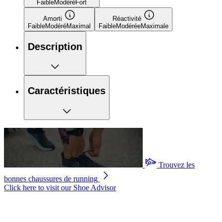
Faible
Modéré
Fort
Amorti
Réactivité
Faible
Modéré
Maximal
Faible
Modérée
Maximale
Description
Caractéristiques
Trouvez les
bonnes chaussures de running
Click here to visit our
Shoe Advisor