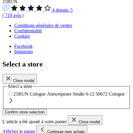
21RUN
4
depuis:
5
(
719
avis
)
Conditions générales de ventes
Confidentialité
Cookies
Facebook
Instagram
Select a store
Close modal
Select a store
21RUN Cologne
Antwerpener Straße 6-12
50672 Cologne
Confirm store selection
L’article a été ajouté à votre panier
Close modal
Afficher le panier
Continuer mes achats