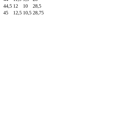
44,5
12
10
28,5
45
12,5
10,5
28,75