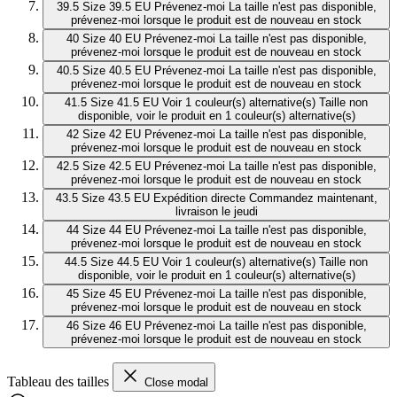
39.5
Size 39.5 EU
Prévenez-moi
La taille n'est pas disponible,
prévenez-moi lorsque le produit est de nouveau en stock
40
Size 40 EU
Prévenez-moi
La taille n'est pas disponible,
prévenez-moi lorsque le produit est de nouveau en stock
40.5
Size 40.5 EU
Prévenez-moi
La taille n'est pas disponible,
prévenez-moi lorsque le produit est de nouveau en stock
41.5
Size 41.5 EU
Voir 1 couleur(s) alternative(s)
Taille non
disponible, voir le produit en 1 couleur(s) alternative(s)
42
Size 42 EU
Prévenez-moi
La taille n'est pas disponible,
prévenez-moi lorsque le produit est de nouveau en stock
42.5
Size 42.5 EU
Prévenez-moi
La taille n'est pas disponible,
prévenez-moi lorsque le produit est de nouveau en stock
43.5
Size 43.5 EU
Expédition directe
Commandez maintenant,
livraison le jeudi
44
Size 44 EU
Prévenez-moi
La taille n'est pas disponible,
prévenez-moi lorsque le produit est de nouveau en stock
44.5
Size 44.5 EU
Voir 1 couleur(s) alternative(s)
Taille non
disponible, voir le produit en 1 couleur(s) alternative(s)
45
Size 45 EU
Prévenez-moi
La taille n'est pas disponible,
prévenez-moi lorsque le produit est de nouveau en stock
46
Size 46 EU
Prévenez-moi
La taille n'est pas disponible,
prévenez-moi lorsque le produit est de nouveau en stock
Tableau des tailles
Close modal