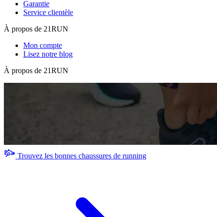
Garantie
Service clientèle
À propos de 21RUN
Mon compte
Lisez notre blog
À propos de 21RUN
Trouvez les bonnes chaussures de running