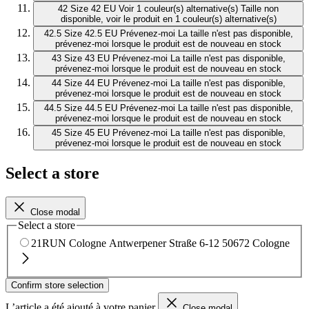
42
Size 42 EU
Voir 1 couleur(s) alternative(s)
Taille non
disponible, voir le produit en 1 couleur(s) alternative(s)
42.5
Size 42.5 EU
Prévenez-moi
La taille n'est pas disponible,
prévenez-moi lorsque le produit est de nouveau en stock
43
Size 43 EU
Prévenez-moi
La taille n'est pas disponible,
prévenez-moi lorsque le produit est de nouveau en stock
44
Size 44 EU
Prévenez-moi
La taille n'est pas disponible,
prévenez-moi lorsque le produit est de nouveau en stock
44.5
Size 44.5 EU
Prévenez-moi
La taille n'est pas disponible,
prévenez-moi lorsque le produit est de nouveau en stock
45
Size 45 EU
Prévenez-moi
La taille n'est pas disponible,
prévenez-moi lorsque le produit est de nouveau en stock
Select a store
Close modal
Select a store
21RUN Cologne
Antwerpener Straße 6-12
50672 Cologne
Confirm store selection
L’article a été ajouté à votre panier
Close modal