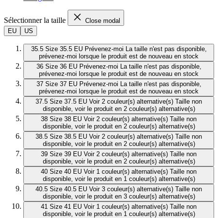
Sélectionner la taille
Close modal
EU
US
35.5
Size 35.5 EU
Prévenez-moi
La taille n'est pas disponible,
prévenez-moi lorsque le produit est de nouveau en stock
36
Size 36 EU
Prévenez-moi
La taille n'est pas disponible,
prévenez-moi lorsque le produit est de nouveau en stock
37
Size 37 EU
Prévenez-moi
La taille n'est pas disponible,
prévenez-moi lorsque le produit est de nouveau en stock
37.5
Size 37.5 EU
Voir 2 couleur(s) alternative(s)
Taille non
disponible, voir le produit en 2 couleur(s) alternative(s)
38
Size 38 EU
Voir 2 couleur(s) alternative(s)
Taille non
disponible, voir le produit en 2 couleur(s) alternative(s)
38.5
Size 38.5 EU
Voir 2 couleur(s) alternative(s)
Taille non
disponible, voir le produit en 2 couleur(s) alternative(s)
39
Size 39 EU
Voir 2 couleur(s) alternative(s)
Taille non
disponible, voir le produit en 2 couleur(s) alternative(s)
40
Size 40 EU
Voir 1 couleur(s) alternative(s)
Taille non
disponible, voir le produit en 1 couleur(s) alternative(s)
40.5
Size 40.5 EU
Voir 3 couleur(s) alternative(s)
Taille non
disponible, voir le produit en 3 couleur(s) alternative(s)
41
Size 41 EU
Voir 1 couleur(s) alternative(s)
Taille non
disponible, voir le produit en 1 couleur(s) alternative(s)