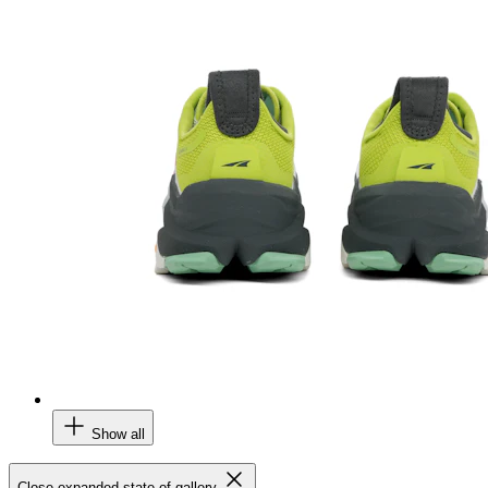
Show all
Close expanded state of gallery