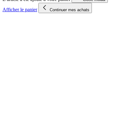
Afficher le panier
Continuer mes achats