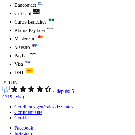
Bancontact
Gift card
Cartes Bancaires
Klarna Pay later
Mastercard
Maestro
PayPal
Visa
DHL
21RUN
4
depuis:
5
(
719
avis
)
Conditions générales de ventes
Confidentialité
Cookies
Facebook
Instagram