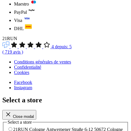
Maestro
PayPal
Visa
DHL
21RUN
4
depuis:
5
(
719
avis
)
Conditions générales de ventes
Confidentialité
Cookies
Facebook
Instagram
Select a store
Close modal
Select a store
21RUN Cologne
Antwerpener Straße 6-12
50672 Cologne