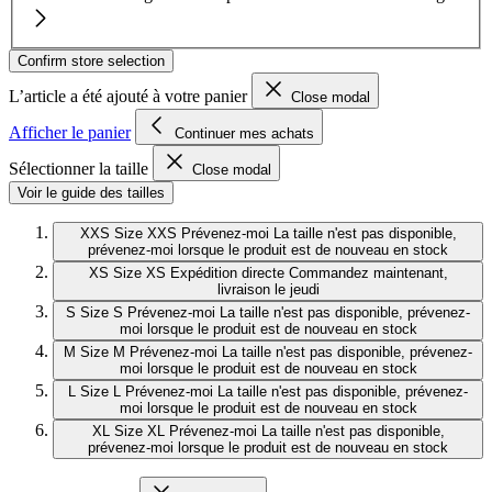
Confirm store selection
L’article a été ajouté à votre panier
Close modal
Afficher le panier
Continuer mes achats
Sélectionner la taille
Close modal
Voir le guide des tailles
XXS
Size XXS
Prévenez-moi
La taille n'est pas disponible,
prévenez-moi lorsque le produit est de nouveau en stock
XS
Size XS
Expédition directe
Commandez maintenant,
livraison le jeudi
S
Size S
Prévenez-moi
La taille n'est pas disponible, prévenez-
moi lorsque le produit est de nouveau en stock
M
Size M
Prévenez-moi
La taille n'est pas disponible, prévenez-
moi lorsque le produit est de nouveau en stock
L
Size L
Prévenez-moi
La taille n'est pas disponible, prévenez-
moi lorsque le produit est de nouveau en stock
XL
Size XL
Prévenez-moi
La taille n'est pas disponible,
prévenez-moi lorsque le produit est de nouveau en stock