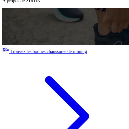
À propos de 21RUN
Trouvez les bonnes chaussures de running