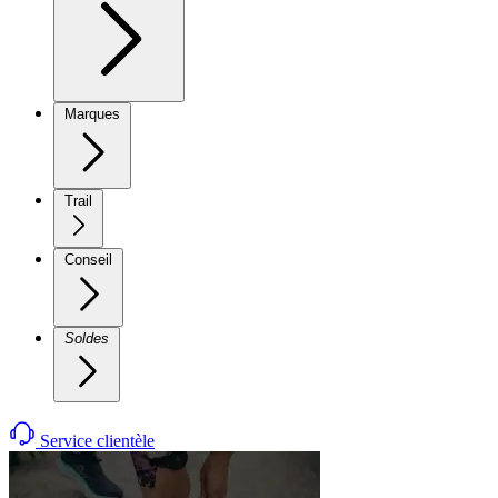
Marques
Trail
Conseil
Soldes
Service clientèle