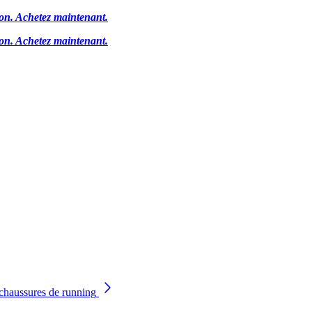
ion.
Achetez maintenant.
ion.
Achetez maintenant.
chaussures de running