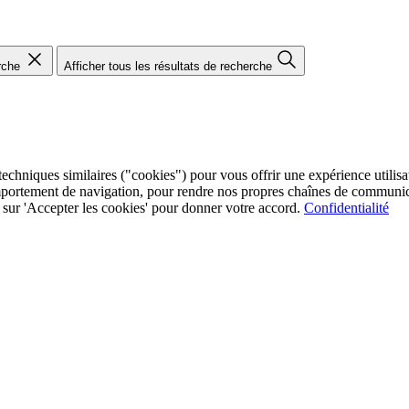
rche
Afficher tous les résultats de recherche
chniques similaires ("cookies") pour vous offrir une expérience utilisate
mportement de navigation, pour rendre nos propres chaînes de communica
ez sur 'Accepter les cookies' pour donner votre accord.
Confidentialité