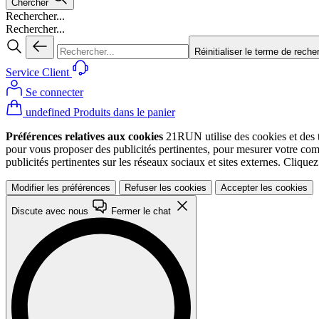
Chercher
Rechercher...
Rechercher...
Réinitialiser le terme de reche
Service Client
Se connecter
undefined Produits dans le panier
Préférences relatives aux cookies
21RUN utilise des cookies et des te
pour vous proposer des publicités pertinentes, pour mesurer votre co
publicités pertinentes sur les réseaux sociaux et sites externes. Cliqu
Modifier les préférences
Refuser les cookies
Accepter les cookies
Discute avec nous
Fermer le chat