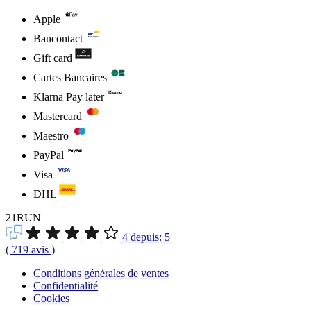
Apple
Bancontact
Gift card
Cartes Bancaires
Klarna Pay later
Mastercard
Maestro
PayPal
Visa
DHL
21RUN
4
depuis:
5
(
719
avis
)
Conditions générales de ventes
Confidentialité
Cookies