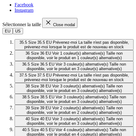
Facebook
Instagram
Sélectionner la taille
Close modal
EU
US
35.5
Size 35.5 EU
Prévenez-moi
La taille n'est pas disponible,
prévenez-moi lorsque le produit est de nouveau en stock
36
Size 36 EU
Voir 1 couleur(s) alternative(s)
Taille non
disponible, voir le produit en 1 couleur(s) alternative(s)
36.5
Size 36.5 EU
Voir 3 couleur(s) alternative(s)
Taille non
disponible, voir le produit en 3 couleur(s) alternative(s)
37.5
Size 37.5 EU
Prévenez-moi
La taille n'est pas disponible,
prévenez-moi lorsque le produit est de nouveau en stock
38
Size 38 EU
Voir 3 couleur(s) alternative(s)
Taille non
disponible, voir le produit en 3 couleur(s) alternative(s)
38.5
Size 38.5 EU
Voir 3 couleur(s) alternative(s)
Taille non
disponible, voir le produit en 3 couleur(s) alternative(s)
39
Size 39 EU
Voir 2 couleur(s) alternative(s)
Taille non
disponible, voir le produit en 2 couleur(s) alternative(s)
40
Size 40 EU
Voir 3 couleur(s) alternative(s)
Taille non
disponible, voir le produit en 3 couleur(s) alternative(s)
40.5
Size 40.5 EU
Voir 4 couleur(s) alternative(s)
Taille non
disponible, voir le produit en 4 couleur(s) alternative(s)