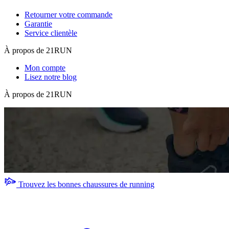
Retourner votre commande
Garantie
Service clientèle
À propos de 21RUN
Mon compte
Lisez notre blog
À propos de 21RUN
Trouvez les bonnes chaussures de running