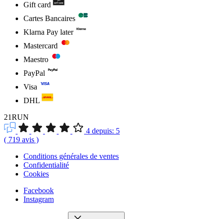
Gift card
Cartes Bancaires
Klarna Pay later
Mastercard
Maestro
PayPal
Visa
DHL
21RUN
4
depuis:
5
(
719
avis
)
Conditions générales de ventes
Confidentialité
Cookies
Facebook
Instagram