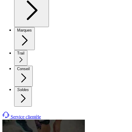
Marques
Trail
Conseil
Soldes
Service clientèle