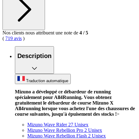
Nos clients nous attribuent une note de
4
/
5
(
719 avis
)
Description
Traduction automatique
Mizuno a développé ce débardeur de running
spécialement pour All4Running. Vous obtenez
gratuitement le débardeur de course Mizuno X
All4running lorsque vous achetez l'une des chaussures de
course suivantes, jusqu'à épuisement des stocks !
>
Mizuno Wave Rider 27 Unisex
Mizuno Wave Rebellion Pro 2 Unisex
Mizuno Wave Rebellion Flash 2 Unisex