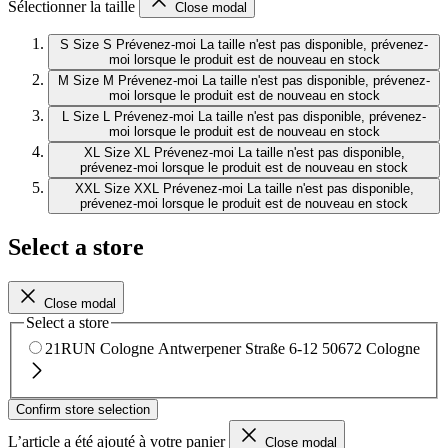
Sélectionner la taille
Close modal
S
Size S
Prévenez-moi
La taille n'est pas disponible, prévenez-
moi lorsque le produit est de nouveau en stock
M
Size M
Prévenez-moi
La taille n'est pas disponible, prévenez-
moi lorsque le produit est de nouveau en stock
L
Size L
Prévenez-moi
La taille n'est pas disponible, prévenez-
moi lorsque le produit est de nouveau en stock
XL
Size XL
Prévenez-moi
La taille n'est pas disponible,
prévenez-moi lorsque le produit est de nouveau en stock
XXL
Size XXL
Prévenez-moi
La taille n'est pas disponible,
prévenez-moi lorsque le produit est de nouveau en stock
Select a store
Close modal
Select a store
21RUN Cologne
Antwerpener Straße 6-12
50672 Cologne
Confirm store selection
L’article a été ajouté à votre panier
Close modal