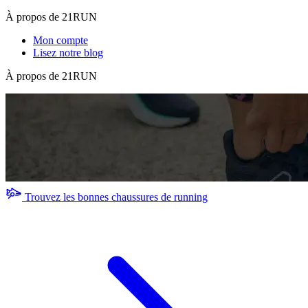
À propos de 21RUN
Mon compte
Lisez notre blog
À propos de 21RUN
Trouvez les bonnes chaussures de running