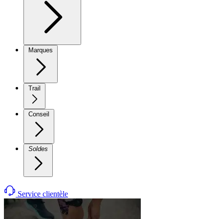
Marques
Trail
Conseil
Soldes
Service clientèle