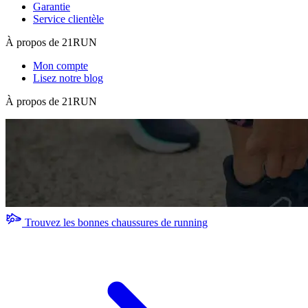
Garantie
Service clientèle
À propos de 21RUN
Mon compte
Lisez notre blog
À propos de 21RUN
Trouvez les bonnes chaussures de running