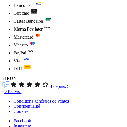
Bancontact
Gift card
Cartes Bancaires
Klarna Pay later
Mastercard
Maestro
PayPal
Visa
DHL
21RUN
4
depuis:
5
(
719
avis
)
Conditions générales de ventes
Confidentialité
Cookies
Facebook
Instagram