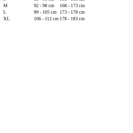
M
92 - 98 cm
168 - 173 cm
L
99 - 105 cm
173 - 178 cm
XL
106 - 112 cm
178 - 183 cm