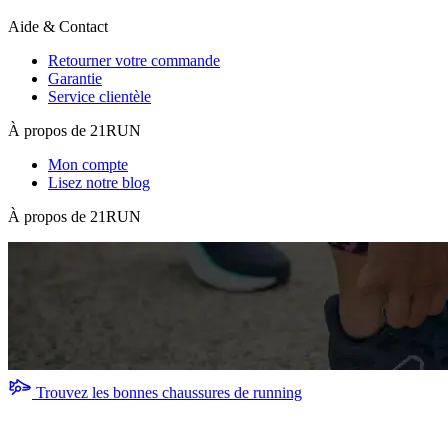
Aide & Contact
Retourner votre commande
Garantie
Service clientèle
À propos de 21RUN
Mon compte
Lisez notre blog
À propos de 21RUN
Trouvez les bonnes chaussures de running