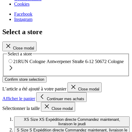
Cookies
Facebook
Instagram
Select a store
Close modal
Select a store
21RUN Cologne
Antwerpener Straße 6-12
50672 Cologne
Confirm store selection
L’article a été ajouté à votre panier
Close modal
Afficher le panier
Continuer mes achats
Sélectionner la taille
Close modal
XS
Size XS
Expédition directe
Commandez maintenant,
livraison le jeudi
S
Size S
Expédition directe
Commandez maintenant, livraison le