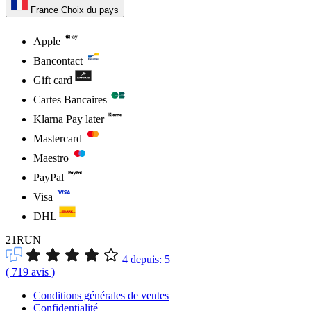
France
Choix du pays
Apple
Bancontact
Gift card
Cartes Bancaires
Klarna Pay later
Mastercard
Maestro
PayPal
Visa
DHL
21RUN
4
depuis:
5
(
719
avis
)
Conditions générales de ventes
Confidentialité