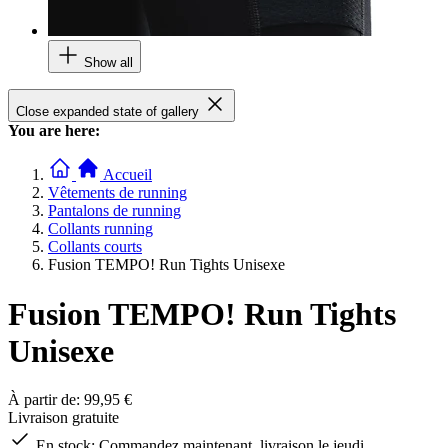
Show all
Close expanded state of gallery
You are here:
Accueil
Vêtements de running
Pantalons de running
Collants running
Collants courts
Fusion TEMPO! Run Tights Unisexe
Fusion TEMPO! Run Tights
Unisexe
À partir de:
99,95 €
Livraison gratuite
En stock:
Commandez maintenant, livraison le jeudi