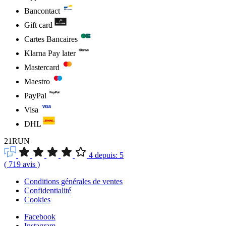
Bancontact
Gift card
Cartes Bancaires
Klarna Pay later
Mastercard
Maestro
PayPal
Visa
DHL
21RUN
4
depuis:
5
(
719
avis
)
Conditions générales de ventes
Confidentialité
Cookies
Facebook
Instagram