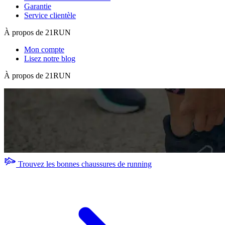
Garantie
Service clientèle
À propos de 21RUN
Mon compte
Lisez notre blog
À propos de 21RUN
Trouvez les bonnes chaussures de running