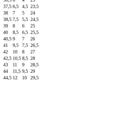
37,5
6,5
4,5
23,5
38
7
5
24
38,5
7,5
5,5
24,5
39
8
6
25
40
8,5
6,5
25,5
40,5
9
7
26
41
9,5
7,5
26,5
42
10
8
27
42,5
10,5
8,5
28
43
11
9
28,5
44
11,5
9,5
29
44,5
12
10
29,5