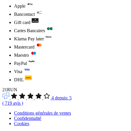
Apple
Bancontact
Gift card
Cartes Bancaires
Klarna Pay later
Mastercard
Maestro
PayPal
Visa
DHL
21RUN
4
depuis:
5
(
719
avis
)
Conditions générales de ventes
Confidentialité
Cookies