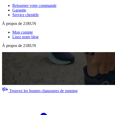
Retourner votre commande
Garantie
Service clientèle
À propos de 21RUN
Mon compte
Lisez notre blog
À propos de 21RUN
Trouvez les bonnes chaussures de running