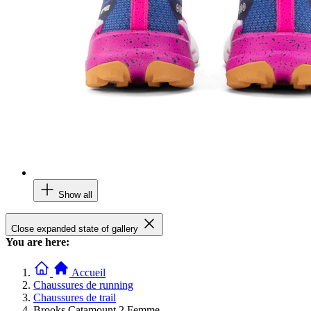
Show all
Close expanded state of gallery
You are here:
Accueil
Chaussures de running
Chaussures de trail
Brooks Catamount 2 Femme