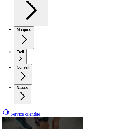
Marques
Trail
Conseil
Soldes
Service clientèle