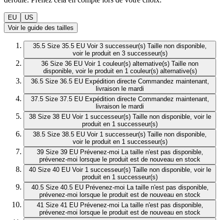
EU
US
Voir le guide des tailles
35.5
Size 35.5 EU
Voir 3 successeur(s)
Taille non disponible,
voir le produit en 3 successeur(s)
36
Size 36 EU
Voir 1 couleur(s) alternative(s)
Taille non
disponible, voir le produit en 1 couleur(s) alternative(s)
36.5
Size 36.5 EU
Expédition directe
Commandez maintenant,
livraison le mardi
37.5
Size 37.5 EU
Expédition directe
Commandez maintenant,
livraison le mardi
38
Size 38 EU
Voir 1 successeur(s)
Taille non disponible, voir le
produit en 1 successeur(s)
38.5
Size 38.5 EU
Voir 1 successeur(s)
Taille non disponible,
voir le produit en 1 successeur(s)
39
Size 39 EU
Prévenez-moi
La taille n'est pas disponible,
prévenez-moi lorsque le produit est de nouveau en stock
40
Size 40 EU
Voir 1 successeur(s)
Taille non disponible, voir le
produit en 1 successeur(s)
40.5
Size 40.5 EU
Prévenez-moi
La taille n'est pas disponible,
prévenez-moi lorsque le produit est de nouveau en stock
41
Size 41 EU
Prévenez-moi
La taille n'est pas disponible,
prévenez-moi lorsque le produit est de nouveau en stock