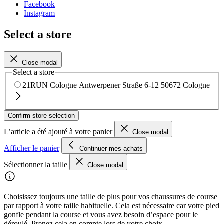
Facebook
Instagram
Select a store
Close modal
Select a store
21RUN Cologne
Antwerpener Straße 6-12
50672 Cologne
Confirm store selection
L’article a été ajouté à votre panier
Close modal
Afficher le panier
Continuer mes achats
Sélectionner la taille
Close modal
Choisissez toujours une taille de plus pour vos chaussures de course
par rapport à votre taille habituelle. Cela est nécessaire car votre pied
gonfle pendant la course et vous avez besoin d’espace pour le
déroulé. Prenez cela en compte lors de votre choix.