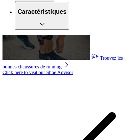
Caractéristiques
Trouvez les
bonnes chaussures de running
Click here to visit our
Shoe Advisor