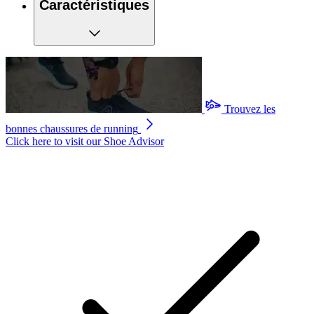
Caractéristiques
Trouvez les
bonnes chaussures de running
Click here to visit our
Shoe Advisor