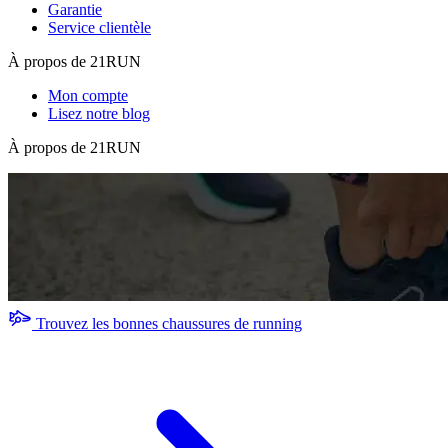
Garantie
Service clientèle
À propos de 21RUN
Mon compte
Lisez notre blog
À propos de 21RUN
Trouvez les bonnes chaussures de running