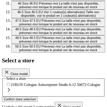
46
Size 46 EU
Prévenez-moi
La taille n'est pas disponible,
prévenez-moi lorsque le produit est de nouveau en stock
46.5
Size 46.5 EU
Voir 1 couleur(s) alternative(s)
Taille non
disponible, voir le produit en 1 couleur(s) alternative(s)
47.5
Size 47.5 EU
Prévenez-moi
La taille n'est pas disponible,
prévenez-moi lorsque le produit est de nouveau en stock
48.5
Size 48.5 EU
Prévenez-moi
La taille n'est pas disponible,
prévenez-moi lorsque le produit est de nouveau en stock
49.5
Size 49.5 EU
Prévenez-moi
La taille n'est pas disponible,
prévenez-moi lorsque le produit est de nouveau en stock
50.5
Size 50.5 EU
Prévenez-moi
La taille n'est pas disponible,
prévenez-moi lorsque le produit est de nouveau en stock
Select a store
Close modal
Select a store
21RUN Cologne
Antwerpener Straße 6-12
50672 Cologne
Confirm store selection
L’article a été ajouté à votre panier