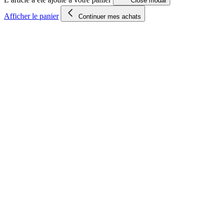
Close modal
Afficher le panier
Continuer mes achats