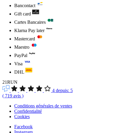
Bancontact
Gift card
Cartes Bancaires
Klarna Pay later
Mastercard
Maestro
PayPal
Visa
DHL
21RUN
4
depuis:
5
(
719
avis
)
Conditions générales de ventes
Confidentialité
Cookies
Facebook
Instagram