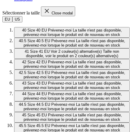
Sélectionner la taille
Close modal
EU
US
40
Size 40 EU
Prévenez-moi
La taille n'est pas disponible,
prévenez-moi lorsque le produit est de nouveau en stock
40.5
Size 40.5 EU
Prévenez-moi
La taille n'est pas disponible,
prévenez-moi lorsque le produit est de nouveau en stock
41
Size 41 EU
Voir 2 couleur(s) alternative(s)
Taille non
disponible, voir le produit en 2 couleur(s) alternative(s)
42
Size 42 EU
Prévenez-moi
La taille n'est pas disponible,
prévenez-moi lorsque le produit est de nouveau en stock
42.5
Size 42.5 EU
Prévenez-moi
La taille n'est pas disponible,
prévenez-moi lorsque le produit est de nouveau en stock
43
Size 43 EU
Prévenez-moi
La taille n'est pas disponible,
prévenez-moi lorsque le produit est de nouveau en stock
44
Size 44 EU
Prévenez-moi
La taille n'est pas disponible,
prévenez-moi lorsque le produit est de nouveau en stock
44.5
Size 44.5 EU
Prévenez-moi
La taille n'est pas disponible,
prévenez-moi lorsque le produit est de nouveau en stock
45
Size 45 EU
Prévenez-moi
La taille n'est pas disponible,
prévenez-moi lorsque le produit est de nouveau en stock
45.5
Size 45.5 EU
Prévenez-moi
La taille n'est pas disponible,
prévenez-moi lorsque le produit est de nouveau en stock