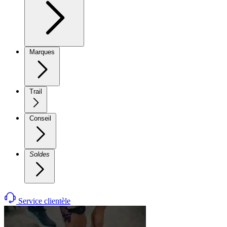
Marques
Trail
Conseil
Soldes
Service clientèle