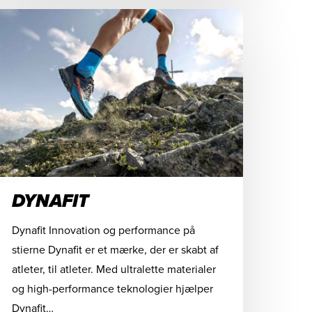
DYNAFIT
Dynafit Innovation og performance på
stierne Dynafit er et mærke, der er skabt af
atleter, til atleter. Med ultralette materialer
og high-performance teknologier hjælper
Dynafit…