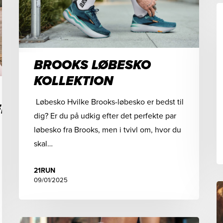
BROOKS LØBESKO
KOLLEKTION
Løbesko Hvilke Brooks-løbesko er bedst til
ER
dig? Er du på udkig efter det perfekte par
løbesko fra Brooks, men i tvivl om, hvor du
skal…
21RUN
09/01/2025