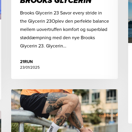
BROOKS GLYCERIN
Brooks Glycerin 23 Savor every stride in
the Glycerin 23Oplev den perfekte balance
mellem uovertruffen komfort og superblød
støddæmpning med den nye Brooks
Glycerin 23. Glycerin…
21RUN
23/01/2025