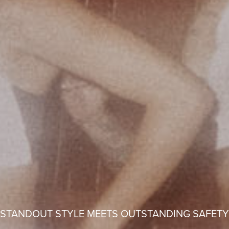
STANDOUT STYLE MEETS OUTSTANDING SAFETY