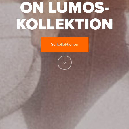
ON LUMOS-
KOLLEKTION
Se kollektionen