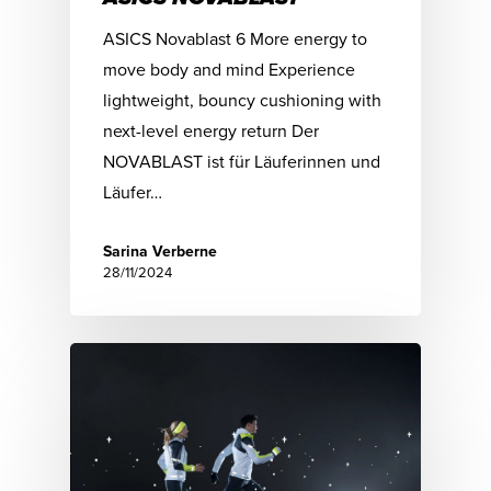
ASICS Novablast 6 More energy to
move body and mind Experience
lightweight, bouncy cushioning with
next-level energy return Der
NOVABLAST ist für Läuferinnen und
Läufer…
Sarina Verberne
28/11/2024