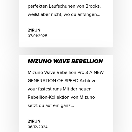
perfekten Laufschuhen von Brooks,
weißt aber nicht, wo du anfangen…
21RUN
07/01/2025
MIZUNO WAVE REBELLION
Mizuno Wave Rebellion Pro 3 A NEW
GENERATION OF SPEED Achieve
your fastest runs Mit der neuen
Rebellion-Kollektion von Mizuno
setzt du auf ein ganz…
21RUN
06/12/2024