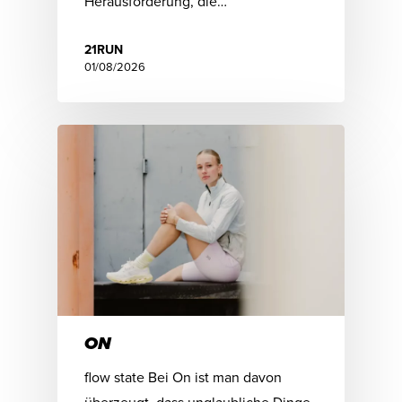
Herausforderung, die…
21RUN
01/08/2026
ON
flow state Bei On ist man davon