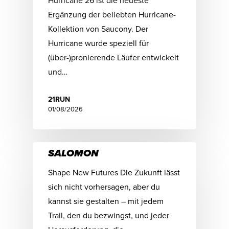
Hurricane 26 ist die neueste
Ergänzung der beliebten Hurricane-
Kollektion von Saucony. Der
Hurricane wurde speziell für
(über-)pronierende Läufer entwickelt
und…
21RUN
01/08/2026
SALOMON
Shape New Futures Die Zukunft lässt
sich nicht vorhersagen, aber du
kannst sie gestalten – mit jedem
Trail, den du bezwingst, und jeder