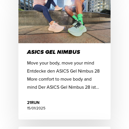
ASICS GEL NIMBUS
Move your body, move your mind
Entdecke den ASICS Gel Nimbus 28
More comfort to move body and
mind Der ASICS Gel Nimbus 28 ist…
21RUN
15/01/2025