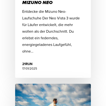
MIZUNO NEO
Entdecke die Mizuno Neo-
Laufschuhe Der Neo Vista 3 wurde
für Läufer entwickelt, die mehr
wollen als der Durchschnitt. Du
erlebst ein federndes,
energiegeladenes Laufgefühl,
ohne…
21RUN
17/01/2025