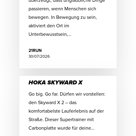
überzeugt, dass unglaubliche Dinge
passieren, wenn Menschen sich
bewegen. In Bewegung zu sein,
aktiviert den Ort im
Unterbewusstsein,…
21RUN
30/07/2026
HOKA SKYWARD X
Go big. Go far. Dürfen wir vorstellen:
den Skyward X 2 – das
komfortabelste Lauferlebnis auf der
Straße. Dieser Supertrainer mit
Carbonplatte wurde für deine…