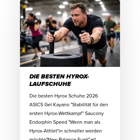
DIE BESTEN HYROX-
LAUFSCHUHE
Die besten Hyrox Schuhe 2026
ASICS Gel Kayano "Stabilität für den
ersten Hyrox-Wettkampf" Saucony
Endorphin Speed "Wenn man als
Hyrox-Athlet*in schneller werden
möchte"New Balance FuelCell…