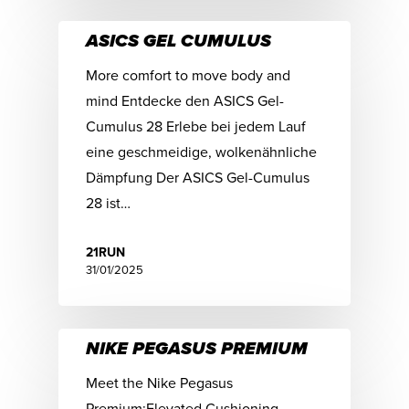
ASICS GEL CUMULUS
More comfort to move body and
mind Entdecke den ASICS Gel-
Cumulus 28 Erlebe bei jedem Lauf
eine geschmeidige, wolkenähnliche
Dämpfung Der ASICS Gel-Cumulus
28 ist…
21RUN
31/01/2025
NIKE PEGASUS PREMIUM
Meet the Nike Pegasus
Premium:Elevated Cushioning,