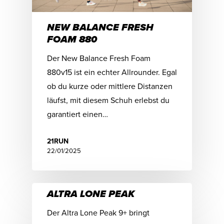
NEW BALANCE FRESH
FOAM 880
Der New Balance Fresh Foam
880v15 ist ein echter Allrounder. Egal
ob du kurze oder mittlere Distanzen
läufst, mit diesem Schuh erlebst du
garantiert einen…
21RUN
22/01/2025
ALTRA LONE PEAK
Der Altra Lone Peak 9+ bringt