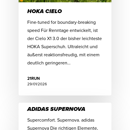
HOKA CIELO
Fine-tuned for boundary-breaking
speed Für Renntage entwickelt, ist
der Cielo X1 3.0 der bisher leichteste
HOKA Superschuh. Ultraleicht und
äußerst reaktionsfreudig, mit einem
deutlich geringeren…
21RUN
29/01/2026
ADIDAS SUPERNOVA
Supercomfort. Supernova. adidas
Supernova Die richtigen Elemente,