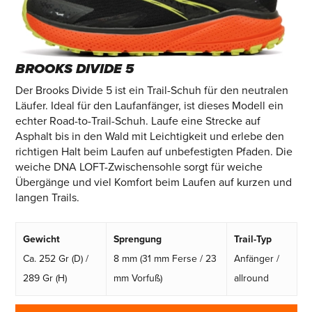
BROOKS DIVIDE 5
Der Brooks Divide 5 ist ein Trail-Schuh für den neutralen
Läufer. Ideal für den Laufanfänger, ist dieses Modell ein
echter Road-to-Trail-Schuh. Laufe eine Strecke auf
Asphalt bis in den Wald mit Leichtigkeit und erlebe den
richtigen Halt beim Laufen auf unbefestigten Pfaden. Die
weiche DNA LOFT-Zwischensohle sorgt für weiche
Übergänge und viel Komfort beim Laufen auf kurzen und
langen Trails.
Gewicht
Sprengung
Trail-Typ
Ca. 252 Gr (D) /
8 mm (31 mm Ferse / 23
Anfänger /
289 Gr (H)
mm Vorfuß)
allround