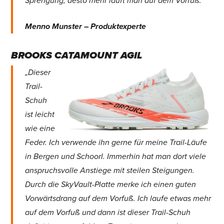
Sprengung, desto mehr läuft man auf dem Vorfuß.”
Menno Munster – Produktexperte
BROOKS CATAMOUNT AGIL
„Dieser
Trail-
Schuh
ist leicht
wie eine
Feder. Ich verwende ihn gerne für meine Trail-Läufe
in Bergen und Schoorl. Immerhin hat man dort viele
anspruchsvolle Anstiege mit steilen Steigungen.
Durch die SkyVault-Platte merke ich einen guten
Vorwärtsdrang auf dem Vorfuß. Ich laufe etwas mehr
auf dem Vorfuß und dann ist dieser Trail-Schuh