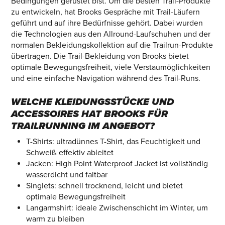
Bedingungen gerüstet bist. Um die besten Trail-Produkte
zu entwickeln, hat Brooks Gespräche mit Trail-Läufern
geführt und auf ihre Bedürfnisse gehört. Dabei wurden
die Technologien aus den Allround-Laufschuhen und der
normalen Bekleidungskollektion auf die Trailrun-Produkte
übertragen. Die Trail-Bekleidung von Brooks bietet
optimale Bewegungsfreiheit, viele Verstaumöglichkeiten
und eine einfache Navigation während des Trail-Runs.
WELCHE KLEIDUNGSSTÜCKE UND
ACCESSOIRES HAT BROOKS FÜR
TRAILRUNNING IM ANGEBOT?
T-Shirts: ultradünnes T-Shirt, das Feuchtigkeit und
Schweiß effektiv ableitet
Jacken: High Point Waterproof Jacket ist vollständig
wasserdicht und faltbar
Singlets: schnell trocknend, leicht und bietet
optimale Bewegungsfreiheit
Langarmshirt: ideale Zwischenschicht im Winter, um
warm zu bleiben