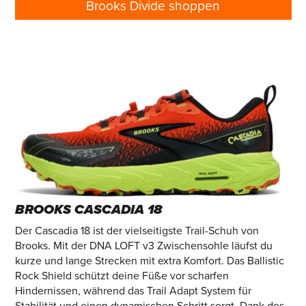
Brooks Divide shoppen
BROOKS CASCADIA 18
Der Cascadia 18 ist der vielseitigste Trail-Schuh von
Brooks. Mit der DNA LOFT v3 Zwischensohle läufst du
kurze und lange Strecken mit extra Komfort. Das Ballistic
Rock Shield schützt deine Füße vor scharfen
Hindernissen, während das Trail Adapt System für
Stabilität und einen dynamischen Schritt sorgt. Dank des