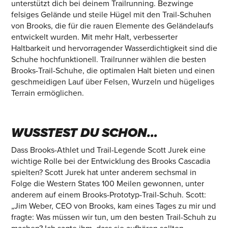
unterstützt dich bei deinem Trailrunning. Bezwinge
felsiges Gelände und steile Hügel mit den Trail-Schuhen
von Brooks, die für die rauen Elemente des Geländelaufs
entwickelt wurden. Mit mehr Halt, verbesserter
Haltbarkeit und hervorragender Wasserdichtigkeit sind die
Schuhe hochfunktionell. Trailrunner wählen die besten
Brooks-Trail-Schuhe, die optimalen Halt bieten und einen
geschmeidigen Lauf über Felsen, Wurzeln und hügeliges
Terrain ermöglichen.
WUSSTEST DU SCHON…
Dass Brooks-Athlet und Trail-Legende Scott Jurek eine
wichtige Rolle bei der Entwicklung des Brooks Cascadia
spielten? Scott Jurek hat unter anderem sechsmal in
Folge die Western States 100 Meilen gewonnen, unter
anderem auf einem Brooks-Prototyp-Trail-Schuh. Scott:
„Jim Weber, CEO von Brooks, kam eines Tages zu mir und
fragte: Was müssen wir tun, um den besten Trail-Schuh zu