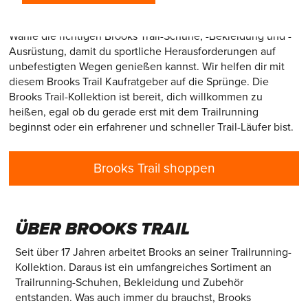
Willkommen in der abenteuerlichen Welt von Brooks Trail!
Wähle die richtigen Brooks Trail-Schuhe, -Bekleidung und -
Ausrüstung, damit du sportliche Herausforderungen auf
unbefestigten Wegen genießen kannst. Wir helfen dir mit
diesem Brooks Trail Kaufratgeber auf die Sprünge. Die
Brooks Trail-Kollektion ist bereit, dich willkommen zu
heißen, egal ob du gerade erst mit dem Trailrunning
beginnst oder ein erfahrener und schneller Trail-Läufer bist.
Brooks Trail shoppen
ÜBER BROOKS TRAIL
Seit über 17 Jahren arbeitet Brooks an seiner Trailrunning-
Kollektion. Daraus ist ein umfangreiches Sortiment an
Trailrunning-Schuhen, Bekleidung und Zubehör
entstanden. Was auch immer du brauchst, Brooks