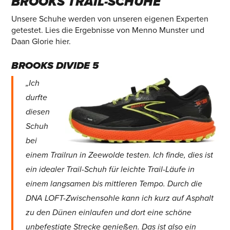
BROOKS TRAIL-SCHUHE
Unsere Schuhe werden von unseren eigenen Experten
getestet. Lies die Ergebnisse von Menno Munster und
Daan Glorie hier.
BROOKS DIVIDE 5
„Ich
durfte
diesen
Schuh
bei
einem Trailrun in Zeewolde testen. Ich finde, dies ist
ein idealer Trail-Schuh für leichte Trail-Läufe in
einem langsamen bis mittleren Tempo. Durch die
DNA LOFT-Zwischensohle kann ich kurz auf Asphalt
zu den Dünen einlaufen und dort eine schöne
unbefestigte Strecke genießen. Das ist also ein