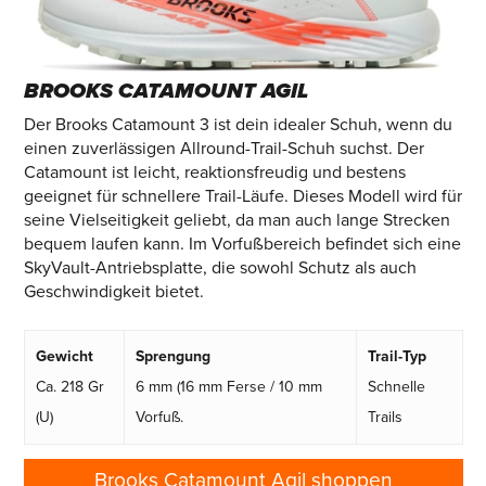
BROOKS CATAMOUNT AGIL
Der Brooks Catamount 3 ist dein idealer Schuh, wenn du
einen zuverlässigen Allround-Trail-Schuh suchst. Der
Catamount ist leicht, reaktionsfreudig und bestens
geeignet für schnellere Trail-Läufe. Dieses Modell wird für
seine Vielseitigkeit geliebt, da man auch lange Strecken
bequem laufen kann. Im Vorfußbereich befindet sich eine
SkyVault-Antriebsplatte, die sowohl Schutz als auch
Geschwindigkeit bietet.
Gewicht
Sprengung
Trail-Typ
Ca. 218 Gr
6 mm (16 mm Ferse / 10 mm
Schnelle
(U)
Vorfuß.
Trails
Brooks Catamount Agil shoppen