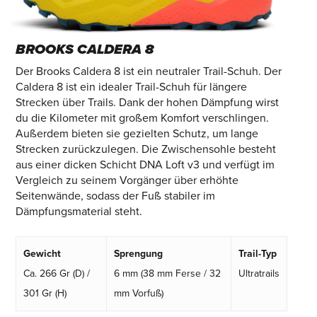
BROOKS CALDERA 8
Der Brooks Caldera 8 ist ein neutraler Trail-Schuh. Der
Caldera 8 ist ein idealer Trail-Schuh für längere
Strecken über Trails. Dank der hohen Dämpfung wirst
du die Kilometer mit großem Komfort verschlingen.
Außerdem bieten sie gezielten Schutz, um lange
Strecken zurückzulegen. Die Zwischensohle besteht
aus einer dicken Schicht DNA Loft v3 und verfügt im
Vergleich zu seinem Vorgänger über erhöhte
Seitenwände, sodass der Fuß stabiler im
Dämpfungsmaterial steht.
Gewicht
Sprengung
Trail-Typ
Ca. 266 Gr (D) /
6 mm (38 mm Ferse / 32
Ultratrails
301 Gr (H)
mm Vorfuß)