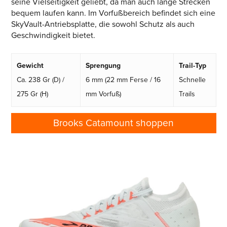
seine Vielseitigkeit geliebt, da man auch lange Strecken
bequem laufen kann. Im Vorfußbereich befindet sich eine
SkyVault-Antriebsplatte, die sowohl Schutz als auch
Geschwindigkeit bietet.
Gewicht
Sprengung
Trail-Typ
Ca. 238 Gr (D) /
6 mm (22 mm Ferse / 16
Schnelle
275 Gr (H)
mm Vorfuß)
Trails
Brooks Catamount shoppen