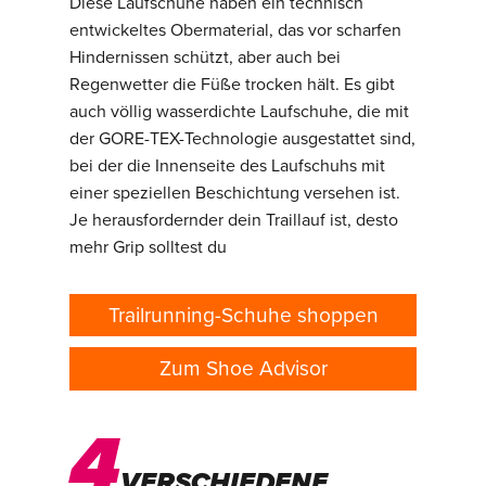
Diese Laufschuhe haben ein technisch
entwickeltes Obermaterial, das vor scharfen
Hindernissen schützt, aber auch bei
Regenwetter die Füße trocken hält. Es gibt
auch völlig wasserdichte Laufschuhe, die mit
der GORE-TEX-Technologie ausgestattet sind,
bei der die Innenseite des Laufschuhs mit
einer speziellen Beschichtung versehen ist.
Je herausfordernder dein Traillauf ist, desto
mehr Grip solltest du
Trailrunning-Schuhe shoppen
Zum Shoe Advisor
4
VERSCHIEDENE