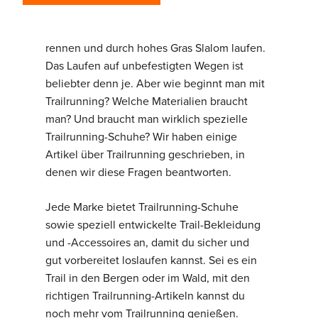
laufen, die es gibt. Laufen in der Natur,
Klettern über Hügel, durch den Matsch
rennen und durch hohes Gras Slalom laufen.
Das Laufen auf unbefestigten Wegen ist
beliebter denn je. Aber wie beginnt man mit
Trailrunning? Welche Materialien braucht
man? Und braucht man wirklich spezielle
Trailrunning-Schuhe? Wir haben einige
Artikel über Trailrunning geschrieben, in
denen wir diese Fragen beantworten.
Jede Marke bietet Trailrunning-Schuhe
sowie speziell entwickelte Trail-Bekleidung
und -Accessoires an, damit du sicher und
gut vorbereitet loslaufen kannst. Sei es ein
Trail in den Bergen oder im Wald, mit den
richtigen Trailrunning-Artikeln kannst du
noch mehr vom Trailrunning genießen.