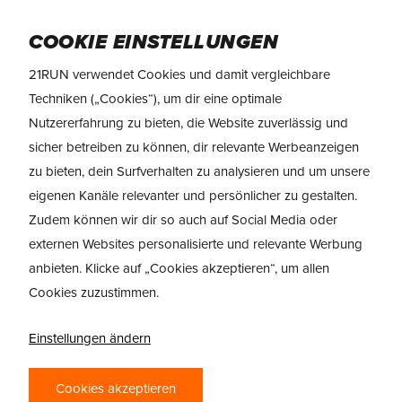
Skip
Menu
to
COOKIE EINSTELLUNGEN
main
21RUN verwendet Cookies und damit vergleichbare
content
Techniken („Cookies“), um dir eine optimale
Nutzererfahrung zu bieten, die Website zuverlässig und
sicher betreiben zu können, dir relevante Werbeanzeigen
zu bieten, dein Surfverhalten zu analysieren und um unsere
eigenen Kanäle relevanter und persönlicher zu gestalten.
Zudem können wir dir so auch auf Social Media oder
externen Websites personalisierte und relevante Werbung
anbieten. Klicke auf „Cookies akzeptieren“, um allen
Cookies zuzustimmen.
Einstellungen ändern
Cookies akzeptieren