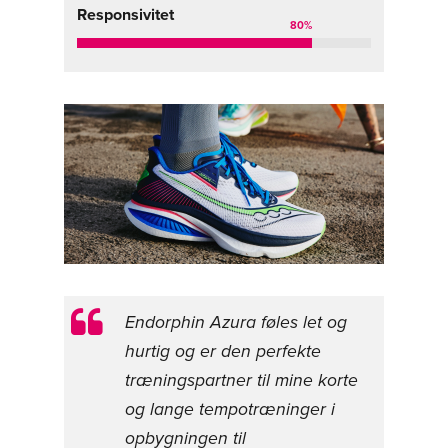
Responsivitet
80
%
Endorphin Azura føles let og
hurtig og er den perfekte
træningspartner til mine korte
og lange tempotræninger i
opbygningen til