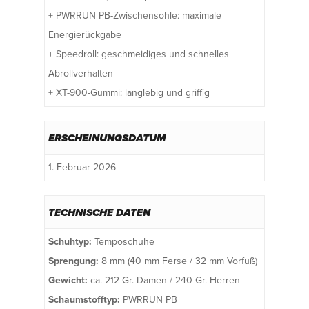
+ PWRRUN PB-Zwischensohle: maximale
Energierückgabe
+ Speedroll: geschmeidiges und schnelles
Abrollverhalten
+ XT-900-Gummi: langlebig und griffig
ERSCHEINUNGSDATUM
1. Februar 2026
TECHNISCHE DATEN
Schuhtyp:
Temposchuhe
Sprengung:
8 mm (40 mm Ferse / 32 mm Vorfuß)
Gewicht:
ca. 212 Gr. Damen / 240 Gr. Herren
Schaumstofftyp:
PWRRUN PB