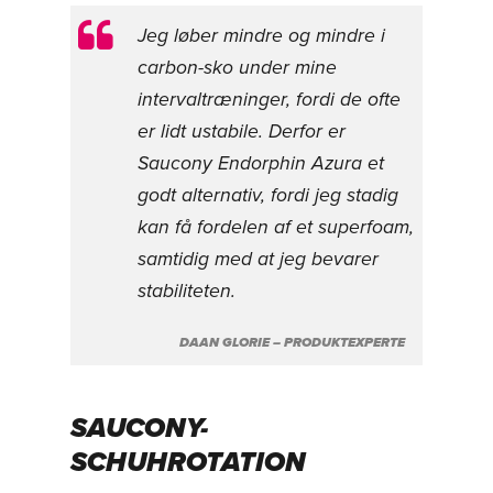
Jeg løber mindre og mindre i
carbon-sko under mine
intervaltræninger, fordi de ofte
er lidt ustabile. Derfor er
Saucony Endorphin Azura et
godt alternativ, fordi jeg stadig
kan få fordelen af et superfoam,
samtidig med at jeg bevarer
stabiliteten.
DAAN GLORIE – PRODUKTEXPERTE
SAUCONY-
SCHUHROTATION