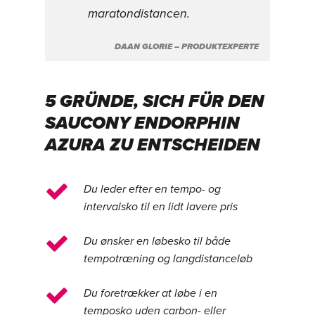
maratondistancen.
DAAN GLORIE – PRODUKTEXPERTE
5 GRÜNDE, SICH FÜR DEN
SAUCONY ENDORPHIN
AZURA ZU ENTSCHEIDEN
Du leder efter en tempo- og
intervalsko til en lidt lavere pris
Du ønsker en løbesko til både
tempotræning og langdistanceløb
Du foretrækker at løbe i en
temposko uden carbon- eller