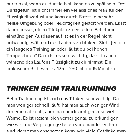
nur trinkst, wenn du durstig bist, kann es zu spät sein. Das
Durstgefühl ist nicht immer ein verlässliches Maß für den
Flüssigkeitsverlust und kann durch Stress, eine sehr
heiße Umgebung oder Feuchtigkeit gestört werden. Es ist
daher besser, einen Trinkplan zu erstellen. Bei einem
einstündigen Ausdauerlauf ist es in der Regel nicht
notwendig, während des Laufens zu trinken. Steht jedoch
ein längeres Training an oder läufst du bei hohen
Temperaturen? Dann ist es sehr wichtig, dass du auch
während des Laufens Flüssigkeit zu dir nimmst. Ein
praktischer Richtwert ist 125 – 250 ml pro 15 Minuten.
TRINKEN BEIM TRAILRUNNING
Beim Trailrunning ist auch das Trinken sehr wichtig. Da
man weniger schnell läuft, hat man auch weniger Wind,
der einen abkühlt, aber man produziert genauso viel
Wärme. Es ist ratsam, sich vorher genau zu erkundigen,
wie weit die Verpflegungsstellen voneinander entfernt
sind, damit man abschätzen kann, wie viele Getränke man