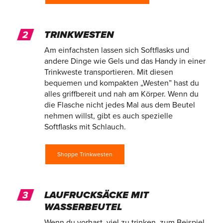
TRINKWESTEN
Am einfachsten lassen sich Softflasks und
andere Dinge wie Gels und das Handy in einer
Trinkweste transportieren. Mit diesen
bequemen und kompakten „Westen” hast du
alles griffbereit und nah am Körper. Wenn du
die Flasche nicht jedes Mal aus dem Beutel
nehmen willst, gibt es auch spezielle
Softflasks mit Schlauch.
Shoppe Trinkwesten
LAUFRUCKSÄCKE MIT
WASSERBEUTEL
Wenn du vorhast, viel zu trinken, zum Beispiel