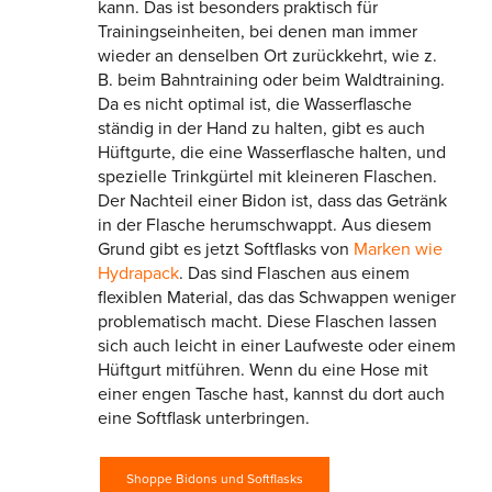
kann. Das ist besonders praktisch für
Trainingseinheiten, bei denen man immer
wieder an denselben Ort zurückkehrt, wie z.
B. beim Bahntraining oder beim Waldtraining.
Da es nicht optimal ist, die Wasserflasche
ständig in der Hand zu halten, gibt es auch
Hüftgurte, die eine Wasserflasche halten, und
spezielle Trinkgürtel mit kleineren Flaschen.
Der Nachteil einer Bidon ist, dass das Getränk
in der Flasche herumschwappt. Aus diesem
Grund gibt es jetzt Softflasks von
Marken wie
Hydrapack
. Das sind Flaschen aus einem
flexiblen Material, das das Schwappen weniger
problematisch macht. Diese Flaschen lassen
sich auch leicht in einer Laufweste oder einem
Hüftgurt mitführen. Wenn du eine Hose mit
einer engen Tasche hast, kannst du dort auch
eine Softflask unterbringen.
Shoppe Bidons und Softflasks