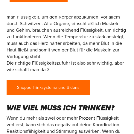
Für ein optimales Lauferlebnis ist es wichtig, viel zu
trinken. Wenn die Körpertemperatur ansteigt, braucht
man Flüssigkeit, um den Körper abzukühlen, vor allem
durch Schwitzen. Alle Organe, einschließlich Muskeln
und Gehirn, brauchen ausreichend Flüssigkeit, um richtig
zu funktionieren. Wenn die Temperatur zu stark ansteigt,
muss auch das Herz härter arbeiten, da mehr Blut in die
Haut fließt und somit weniger Blut für die Muskeln zur
Verfügung steht.
Die richtige Flüssigkeitszufuhr ist also sehr wichtig, aber
wie schafft man das?
Shoppe Trinksysteme und Bidons
WIE VIEL MUSS ICH TRINKEN?
Wenn du mehr als zwei oder mehr Prozent Flüssigkeit
verlierst, kann sich das negativ auf deine Koordination,
Reaktionsfähigkeit und Stimmung auswirken. Wenn du