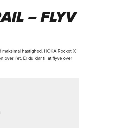
AIL – FLYV
ed maksimal hastighed. HOKA Rocket X
ver i’et. Er du klar til at flyve over