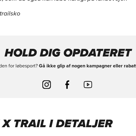
trailsko
HOLD DIG OPDATERET
nden for løbesport?
Gå ikke glip af nogen kampagner eller rabatt
X TRAIL I DETALJER