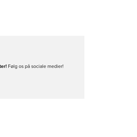
er!
Følg os på sociale medier!