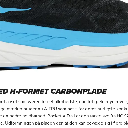
MED H-FORMET CARBONPLADE
et anset som værende det allerbedste, når det gælder ydeevne, s
llige mærker bruger nu A-TPU som basis for deres hurtigste konku
e en bedre holdbarhed. Rocket X Trail er den første sko fra H
. Udformningen på pladen gør, at den kan bevæge sig i flere pl