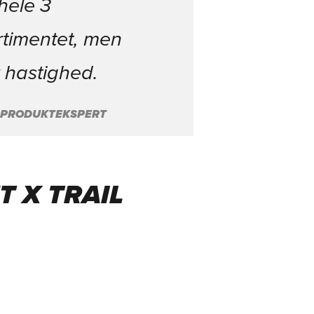
hele 3
rtimentet, men
r hastighed.
 PRODUKTEKSPERT
T X TRAIL