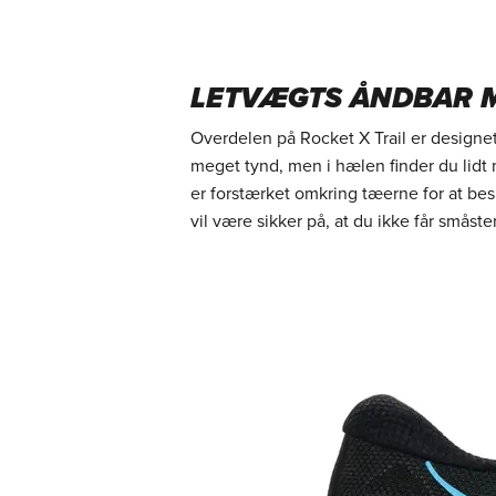
LETVÆGTS ÅNDBAR 
Overdelen på Rocket X Trail er designet 
meget tynd, men i hælen finder du lidt 
er forstærket omkring tæerne for at bes
vil være sikker på, at du ikke får småste