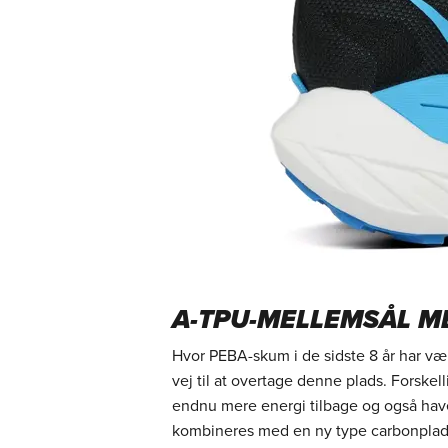
A-TPU-MELLEMSÅL 
Hvor PEBA-skum i de sidste 8 år har vær
vej til at overtage denne plads. Forske
endnu mere energi tilbage og også hav
kombineres med en ny type carbonplade