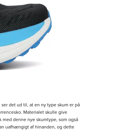
er det ud til, at en ny type skum er på
rrencesko. Materialet skulle give
OKA med denne nye skumtype, som også
an uafhængigt af hinanden, og dette