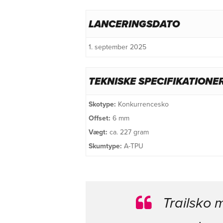
LANCERINGSDATO
1. september 2025
TEKNISKE SPECIFIKATIONE
Skotype:
Konkurrencesko
Offset:
6 mm
Vægt:
ca. 227 gram
Skumtype:
A-TPU
Trailsko 