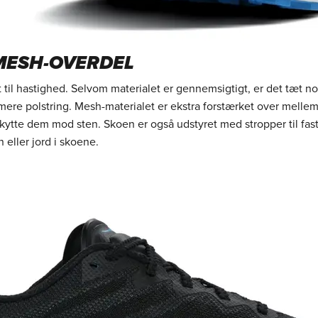
MESH-OVERDEL
til hastighed. Selvom materialet er gennemsigtigt, er det tæt nok
mere polstring. Mesh-materialet er ekstra forstærket over mellem
kytte dem mod sten. Skoen er også udstyret med stropper til fast
n eller jord i skoene.