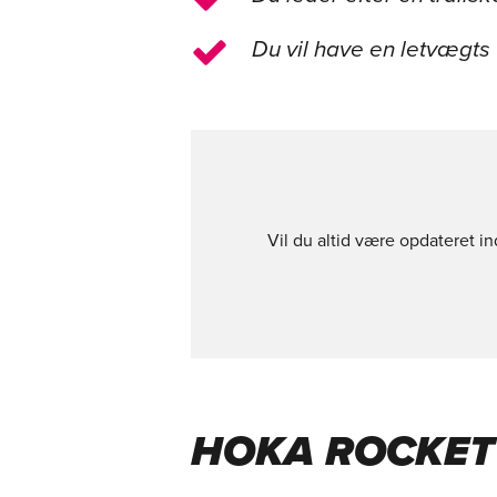
Du vil have en letvægts 
Vil du altid være opdateret i
HOKA ROCKET 