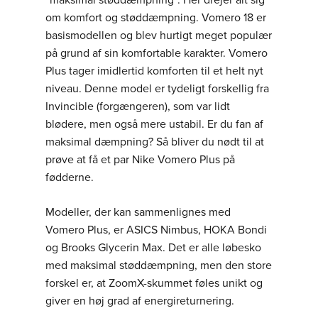
”maksimal støddæmpning”. Her drejer alt sig
om komfort og støddæmpning. Vomero 18 er
basismodellen og blev hurtigt meget populær
på grund af sin komfortable karakter. Vomero
Plus tager imidlertid komforten til et helt nyt
niveau. Denne model er tydeligt forskellig fra
Invincible (forgængeren), som var lidt
blødere, men også mere ustabil. Er du fan af
maksimal dæmpning? Så bliver du nødt til at
prøve at få et par Nike Vomero Plus på
fødderne.
Modeller, der kan sammenlignes med
Vomero Plus, er ASICS Nimbus, HOKA Bondi
og Brooks Glycerin Max. Det er alle løbesko
med maksimal støddæmpning, men den store
forskel er, at ZoomX-skummet føles unikt og
giver en høj grad af energireturnering.