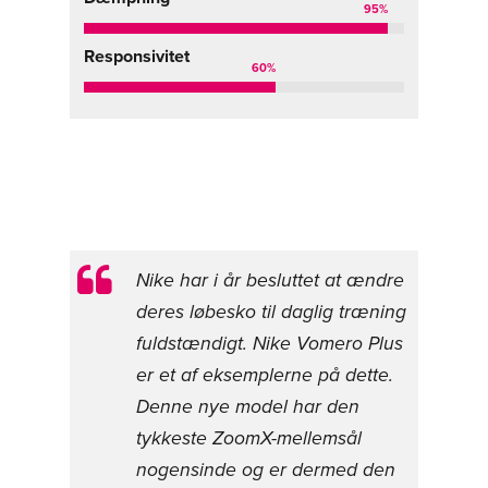
95
%
Responsivitet
60
%
Nike har i år besluttet at ændre
deres løbesko til daglig træning
fuldstændigt. Nike Vomero Plus
er et af eksemplerne på dette.
Denne nye model har den
tykkeste ZoomX-mellemsål
nogensinde og er dermed den