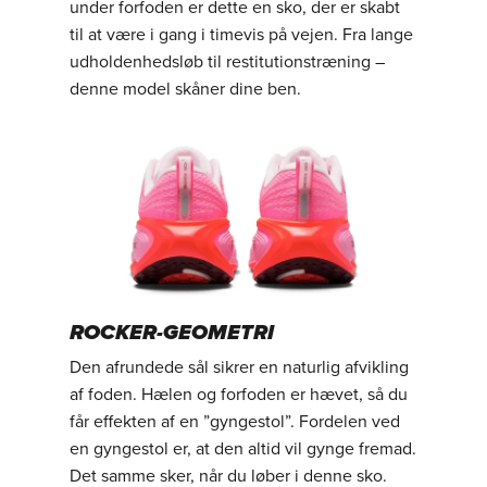
under forfoden er dette en sko, der er skabt
til at være i gang i timevis på vejen. Fra lange
udholdenhedsløb til restitutionstræning –
denne model skåner dine ben.
ROCKER-GEOMETRI
Den afrundede sål sikrer en naturlig afvikling
af foden. Hælen og forfoden er hævet, så du
får effekten af en ”gyngestol”. Fordelen ved
en gyngestol er, at den altid vil gynge fremad.
Det samme sker, når du løber i denne sko.