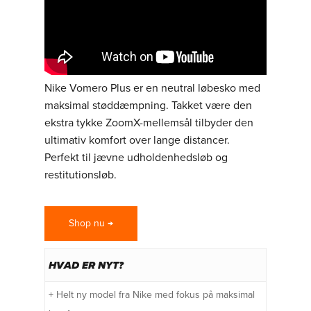
Nike Vomero Plus er en neutral løbesko med
maksimal støddæmpning. Takket være den
ekstra tykke ZoomX-mellemsål tilbyder den
ultimativ komfort over lange distancer.
Perfekt til jævne udholdenhedsløb og
restitutionsløb.
Shop nu →
HVAD ER NYT?
+ Helt ny model fra Nike med fokus på maksimal