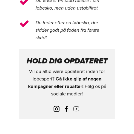
Du ønsker en blød følelse i din
løbesko, men uden ustabilitet
Du leder efter en løbesko, der
sidder godt på foden fra første
skridt
HOLD DIG OPDATERET
Vil du altid være opdateret inden for
løbesport?
Gå ikke glip af nogen
kampagner eller rabatter!
Følg os på
sociale medier!