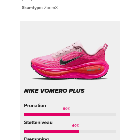
Skumtype:
ZoomX
NIKE VOMERO PLUS
Pronation
50
%
Støtteniveau
60
%
Dæmpning