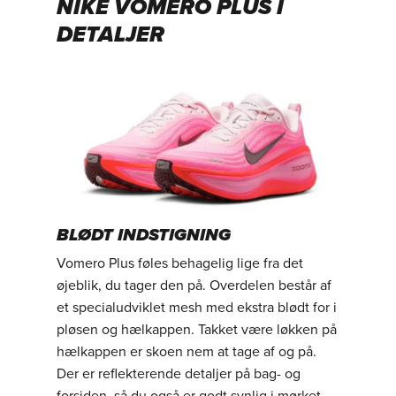
NIKE VOMERO PLUS I
DETALJER
BLØDT INDSTIGNING
Vomero Plus føles behagelig lige fra det
øjeblik, du tager den på. Overdelen består af
et specialudviklet mesh med ekstra blødt for i
pløsen og hælkappen. Takket være løkken på
hælkappen er skoen nem at tage af og på.
Der er reflekterende detaljer på bag- og
forsiden, så du også er godt synlig i mørket.