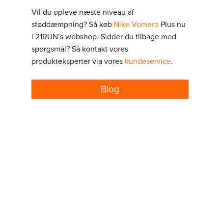
Vil du opleve næste niveau af
støddæmpning? Så køb
Nike Vomero
Plus nu
i 21RUN’s webshop. Sidder du tilbage med
spørgsmål? Så kontakt vores
produkteksperter via vores
kundeservice
.
Blog