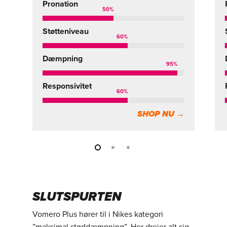
Pronation
50
%
Støtteniveau
60
%
Dæmpning
95
%
Responsivitet
60
%
SHOP NU →
SLUTSPURTEN
Vomero Plus hører til i Nikes kategori