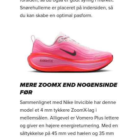
Snørehullerne er placeret på indersiden, så
du kan skabe en optimal pasform.
MERE ZOOMX END NOGENSINDE
FØR
Sammenlignet med Nike Invicible har denne
model et 4 mm tykkere ZoomX-lag i
mellemsålen. Alligevel er Vomero Plus lettere
og giver en højere energireturnering. Med en
såltykkelse på 45 mm ved hælen og 35 mm