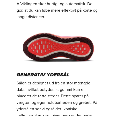
Afviklingen sker hurtigt og automatisk. Det
gør, at du kan løbe mere effektivt på korte og
lange distancer.
GENERATIV YDERSÅL
Sålen er designet ud fra en stor mængde
data, hvilket betyder, at gummi kun er
placeret de rette steder. Dette sparer på
vægten og øger holdbarheden og grebet. På
ydersålen ser vi også det ikoniske
vaffelmønster, som giver greb under både