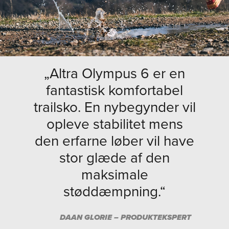
„Altra Olympus 6 er en
fantastisk komfortabel
trailsko. En nybegynder vil
opleve stabilitet mens
den erfarne løber vil have
stor glæde af den
maksimale
støddæmpning.“
DAAN GLORIE – PRODUKTEKSPERT