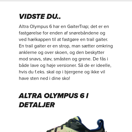
VIDSTE DU..
Altra Olympus 6 har en GaiterTrap; det er en
fastgørelse for enden af snørebåndene og
ved hælkappen til at fastgøre en trail gaiter.
En trail gaiter er en strop, man sætter omkring
anklerne og over skoen, og den beskytter
mod snavs, støv, småsten og grene. De fås i
både lave og høje versioner. Så de er ideelle,
hvis du f.eks. skal op i bjergene og ikke vil
have sten ned i dine sko!
ALTRA OLYMPUS 6 I
DETALJER