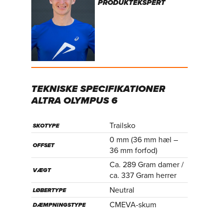
PRODUKTEKSPERT
TEKNISKE
SPECIFIKATIONER
ALTRA
OLYMPUS
6
Trailsko
SKOTYPE
0 mm (36 mm hæl –
OFFSET
36 mm forfod)
Ca. 289 Gram damer /
VÆGT
ca. 337 Gram herrer
Neutral
LØBERTYPE
CMEVA-skum
DÆMPNINGSTYPE