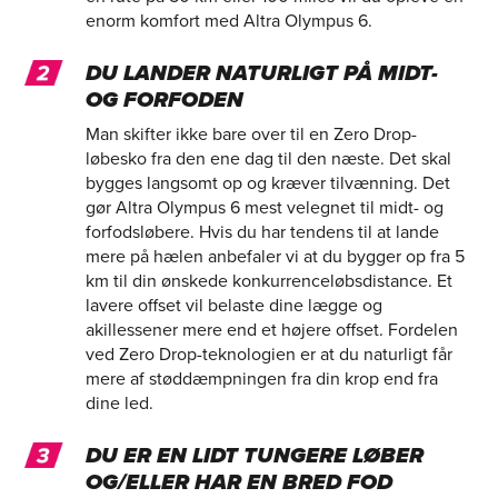
enorm komfort med Altra Olympus 6.
DU LANDER NATURLIGT PÅ MIDT-
OG FORFODEN
Man skifter ikke bare over til en Zero Drop-
løbesko fra den ene dag til den næste. Det skal
bygges langsomt op og kræver tilvænning. Det
gør Altra Olympus 6 mest velegnet til midt- og
forfodsløbere. Hvis du har tendens til at lande
mere på hælen anbefaler vi at du bygger op fra 5
km til din ønskede konkurrenceløbsdistance. Et
lavere offset vil belaste dine lægge og
akillessener mere end et højere offset. Fordelen
ved Zero Drop-teknologien er at du naturligt får
mere af støddæmpningen fra din krop end fra
dine led.
DU ER EN LIDT TUNGERE LØBER
OG/ELLER HAR EN BRED FOD