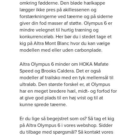
omkring fødderne. Den bløde hælkappe
lægger ikke pres på akillessenen og
forstærkningerne ved tæerne og på siderne
giver din fod masser af støtte. Olympus 6 er
mindre velegnet til hurtig træning og
konkurrenceløb. Her bør du i stedet tage et
kig på Altra Mont Blanc hvor du kan vælge
modellen med eller uden carbonplade.
Altra Olympus 6 minder om HOKA Mafate
Speed og Brooks Caldera. Det er også
modeller af trailsko med en tyk mellemsål til
ultraløb. Den største forskel er, at Olympus
har en meget bredere hæl, midt- og forfod for
at give god plads til en høj vrist og til at
kunne sprede tæerne.
Er du lige så begejstret som os? Så tag et kig
på Altra Olympus 6 i vores webshop. Sidder
du tilbage med spørgsmål? Så kontakt vores