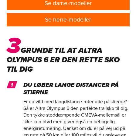
Se dame-modeller
Se herre-modeller
3
GRUNDE TIL AT ALTRA
OLYMPUS 6 ER DEN RETTE SKO
TIL DIG
DU LØBER LANGE DISTANCER PÅ
STIERNE
Er du vild med langdistance-ruter ude på stierne?
Så er Altra Olympus 6 den perfekte trailsko til dig.
Den tykke støddæmpende CMEVA-mellemsål er
ikke kun blød men giver også en behagelig
energireturnering. Uanset om du er på vej ud på
en rute på 50 km eller 100 miles vil du opleve en