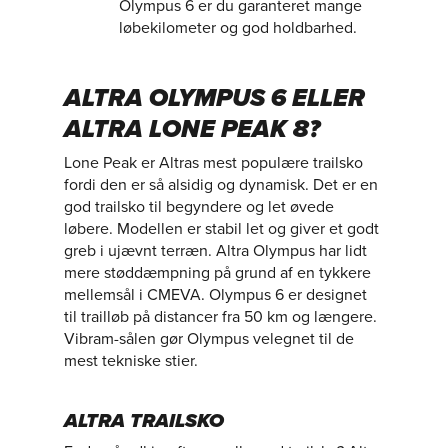
Olympus 6 er du garanteret mange
løbekilometer og god holdbarhed.
ALTRA OLYMPUS 6 ELLER
ALTRA LONE PEAK 8?
Lone Peak er Altras mest populære trailsko
fordi den er så alsidig og dynamisk. Det er en
god trailsko til begyndere og let øvede
løbere. Modellen er stabil let og giver et godt
greb i ujævnt terræn. Altra Olympus har lidt
mere støddæmpning på grund af en tykkere
mellemsål i CMEVA. Olympus 6 er designet
til trailløb på distancer fra 50 km og længere.
Vibram-sålen gør Olympus velegnet til de
mest tekniske stier.
ALTRA TRAILSKO