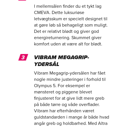
I mellemsålen finder du et tykt lag
CMEVA. Dette luksuriøse
letvægtsskum er specielt designet til
at gøre løb så behageligt som muligt.
Det er relativt blødt og giver god
energireturnering. Skummet giver
komfort uden at være alt for blødt.
VIBRAM MEGAGRIP-
YDERSÅL
Vibram Megagrip-ydersålen har fået
nogle mindre justeringer i forhold til
Olympus 5. For eksempel er
mønsteret og piggene blevet
finjusteret for at give lidt mere greb
på både tørre og våde overflader.
Vibram har efterhånden været
guldstandarden i mange år både hvad
angår greb og holdbarhed. Med Altra