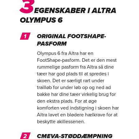
3
EGENSKABER I ALTRA
OLYMPUS 6
ORIGINAL FOOTSHAPE-
PASFORM
Olympus 6 fra Altra har en
FootShape-pasform. Det er den mest
rummelige pasform fra Altra så dine
tæer har god plads til at spredes i
skoen. Det er særligt rart under
trailløb for under løb op og ned ad
bakke har dine tæer virkelig brug for
den ekstra plads. For at øge
komforten ved indstigning i skoen har
Altra lavet en blødere hælkrave for at
beskytte akillessenen.
CMEVA-STØDDÆMPNING