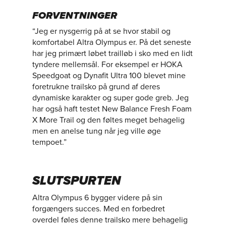
FORVENTNINGER
“Jeg er nysgerrig på at se hvor stabil og
komfortabel Altra Olympus er. På det seneste
har jeg primært løbet trailløb i sko med en lidt
tyndere mellemsål. For eksempel er HOKA
Speedgoat og Dynafit Ultra 100 blevet mine
foretrukne trailsko på grund af deres
dynamiske karakter og super gode greb. Jeg
har også haft testet New Balance Fresh Foam
X More Trail og den føltes meget behagelig
men en anelse tung når jeg ville øge
tempoet.”
SLUTSPURTEN
Altra Olympus 6 bygger videre på sin
forgængers succes. Med en forbedret
overdel føles denne trailsko mere behagelig