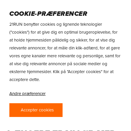
Skip
to
Menu
COOKIE-PRÆFERENCER
main
content
21RUN benytter cookies og lignende teknologier
("cookies") for at give dig en optimal brugeroplevelse, for
at holde hjemmesiden pålidelig og sikker, for at vise dig
relevante annoncer, for at måle din klik-adfærd, for at gøre
vores egne kanaler mere relevante og personlige, samt for
at vise dig relevante annoncer på sociale medier og
eksterne hjemmesider. Klik på "Accepter cookies" for at
acceptere dette.
Andre præferencer
REVIEW
Accepter cookies
ALTRA OLYMPUS 6 — FOR