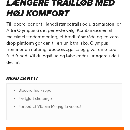
LÆNGERE TRAILLØB MED
HØJ KOMFORT
Til løbere, der er til langdistancetrails og ultramaraton, er
Altra Olympus 6 det perfekte valg. Kombinationen af
maksimal støddæmpning, et bredt tåområde og en zero
drop-platform gør den til en unik trailsko. Olympus
fremmer en naturlig løbebevægelse og giver dine tæer
fuld frihed. Vil du også ud og løbe endnu længere ude i
det fri?
HVAD ER NYT?
Blødere hælkappe
Fastgjort skotunge
Forbedret Vibram Megagrip-ydersål