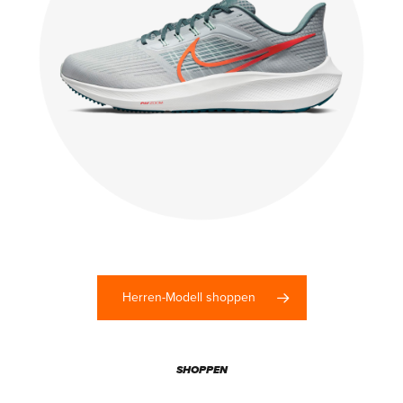
Herren-Modell shoppen
SHOPPEN