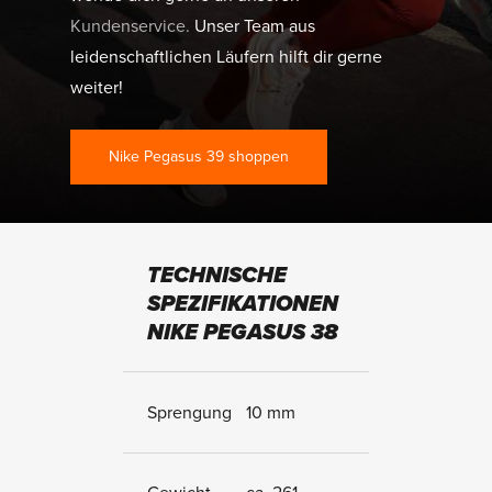
Kundenservice.
Unser Team aus
leidenschaftlichen Läufern hilft dir gerne
weiter!
Nike Pegasus 39 shoppen
TECHNISCHE
SPEZIFIKATIONEN
NIKE PEGASUS 38
Sprengung
10 mm