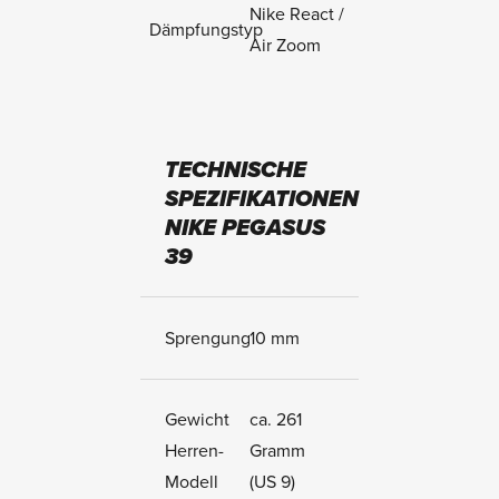
Nike React /
Dämpfungstyp
Air Zoom
TECHNISCHE
SPEZIFIKATIONEN
NIKE PEGASUS
39
Sprengung
10 mm
Gewicht
ca. 261
Herren-
Gramm
Modell
(US 9)