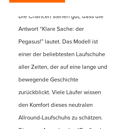
“Was ist dein Lieblingslaufschuh?”
Die Chancen stehen gut, dass die
Antwort “Klare Sache: der
Pegasus!” lautet. Das Modell ist
einer der beliebtesten Laufschuhe
aller Zeiten, der auf eine lange und
bewegende Geschichte
zurückblickt. Viele Läufer wissen
den Komfort dieses neutralen
Allround-Laufschuhs zu schätzen.