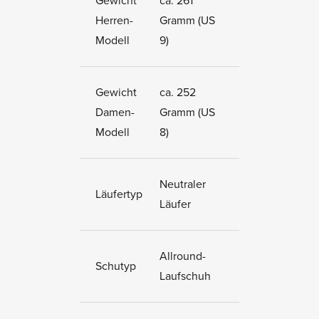
Gewicht
ca. 261
Herren-
Gramm (US
Modell
9)
Gewicht
ca. 252
Damen-
Gramm (US
Modell
8)
Neutraler
Läufertyp
Läufer
Allround-
Schutyp
Laufschuh