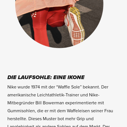
DIE LAUFSOHLE: EINE IKONE
Nike wurde 1974 mit der “Waffle Sole” bekannt. Der
amerikanische Leichtathletik-Trainer und Nike-
Mitbegründer Bill Bowerman experimentierte mit
Gummisohlen, die er mit dem Waffeleisen seiner Frau
herstellte. Dieses Muster bot mehr Grip und
Langlebigkeit als andere Sohlen auf dem Markt. Der