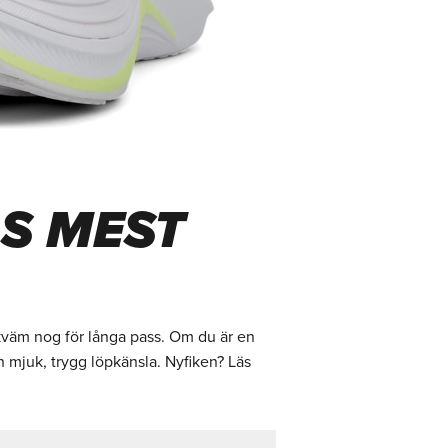
S MEST
ekväm nog för långa pass. Om du är en
 en mjuk, trygg löpkänsla. Nyfiken? Läs