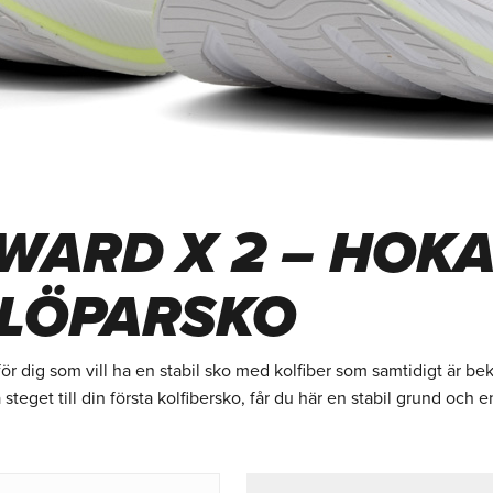
WARD X 2 – HOKA
LÖPARSKO
för dig som vill ha en stabil sko med kolfiber som samtidigt är b
a steget till din första kolfibersko, får du här en stabil grund och