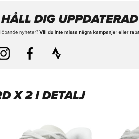
HÅLL DIG UPPDATERAD
d löpande nyheter?
Vill du inte missa några kampanjer eller raba
 X 2 I DETALJ