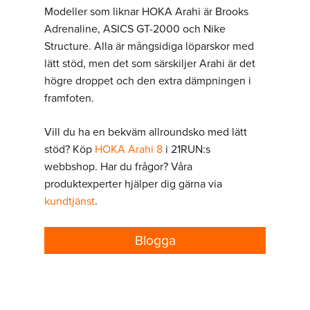
Modeller som liknar HOKA Arahi är Brooks
Adrenaline, ASICS GT-2000 och Nike
Structure. Alla är mångsidiga löparskor med
lätt stöd, men det som särskiljer Arahi är det
högre droppet och den extra dämpningen i
framfoten.
Vill du ha en bekväm allroundsko med lätt
stöd? Köp
HOKA Arahi 8
i 21RUN:s
webbshop. Har du frågor? Våra
produktexperter hjälper dig gärna via
kundtjänst
.
Blogga