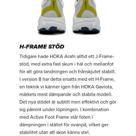
H-FRAME STÖD
Tidigare hade HOKA Arahi alltid ett J-Frame-
stöd, med extra fast skum i häl och mellanfot
för att göra landningen och frånskjutet stabilt.
I version 8 har detta ersatts med ett H-Frame,
en teknik vi känner igen från HOKA Gaviota,
märkets mest dämpande och stabila modell.
Det nya stödet är subtilt men effektivt och gör
sig påmint under löpningen. I kombination
med Active Foot Frame står foten i
dämpningen i stället för ovanpå, vilket ger
stabilitet utan att skon känns stel.