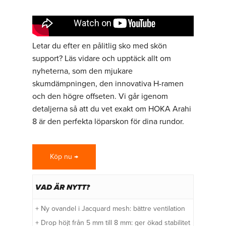
Letar du efter en pålitlig sko med skön
support? Läs vidare och upptäck allt om
nyheterna, som den mjukare
skumdämpningen, den innovativa H-ramen
och den högre offseten. Vi går igenom
detaljerna så att du vet exakt om HOKA Arahi
8 är den perfekta löparskon för dina rundor.
Köp nu →
VAD ÄR NYTT?
+ Ny ovandel i Jacquard mesh: bättre ventilation
+ Drop höjt från 5 mm till 8 mm: ger ökad stabilitet