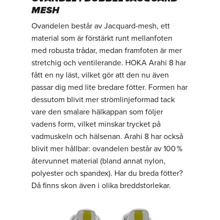
MESH
Ovandelen består av Jacquard-mesh, ett
material som är förstärkt runt mellanfoten
med robusta trådar, medan framfoten är mer
stretchig och ventilerande. HOKA Arahi 8 har
fått en ny läst, vilket gör att den nu även
passar dig med lite bredare fötter. Formen har
dessutom blivit mer strömlinjeformad tack
vare den smalare hälkappan som följer
vadens form, vilket minskar trycket på
vadmuskeln och hälsenan. Arahi 8 har också
blivit mer hållbar: ovandelen består av 100 %
återvunnet material (bland annat nylon,
polyester och spandex). Har du breda fötter?
Då finns skon även i olika breddstorlekar.