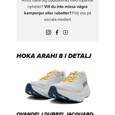
Alltid hålla dig uppdaterad med löpande
nyheter?
Vill du inte missa några
kampanjer eller rabatter?
Följ oss på
sociala medier!
HOKA ARAHI 8 I DETALJ
OVANDEL I DUBBEL JACQUARD-