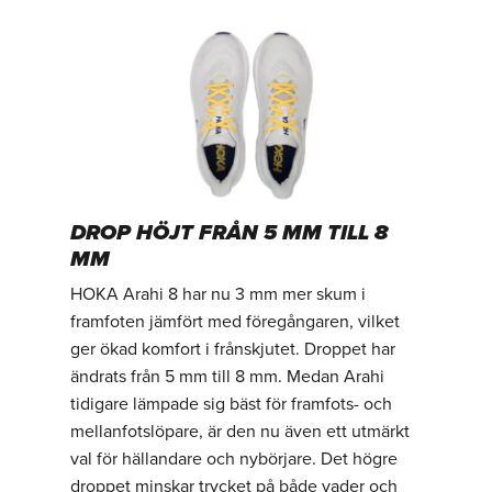
DROP HÖJT FRÅN 5 MM TILL 8
MM
HOKA Arahi 8 har nu 3 mm mer skum i
framfoten jämfört med föregångaren, vilket
ger ökad komfort i frånskjutet. Droppet har
ändrats från 5 mm till 8 mm. Medan Arahi
tidigare lämpade sig bäst för framfots- och
mellanfotslöpare, är den nu även ett utmärkt
val för hällandare och nybörjare. Det högre
droppet minskar trycket på både vader och