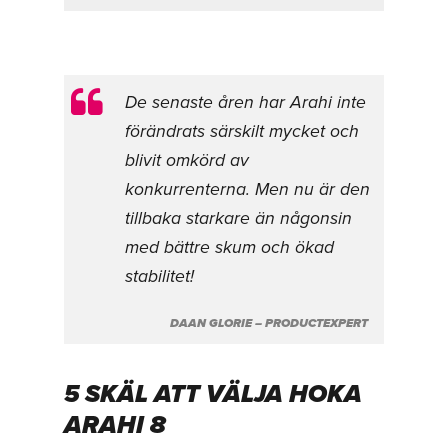
De senaste åren har Arahi inte
förändrats särskilt mycket och
blivit omkörd av
konkurrenterna. Men nu är den
tillbaka starkare än någonsin
med bättre skum och ökad
stabilitet!
DAAN GLORIE – PRODUCTEXPERT
5 SKÄL ATT VÄLJA HOKA
ARAHI 8