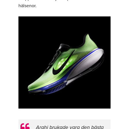
hälsenor.
Arahi brukade vara den bästa