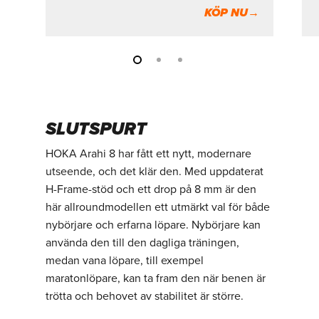
KÖP NU→
SLUTSPURT
HOKA Arahi 8 har fått ett nytt, modernare
utseende, och det klär den. Med uppdaterat
H-Frame-stöd och ett drop på 8 mm är den
här allroundmodellen ett utmärkt val för både
nybörjare och erfarna löpare. Nybörjare kan
använda den till den dagliga träningen,
medan vana löpare, till exempel
maratonlöpare, kan ta fram den när benen är
trötta och behovet av stabilitet är större.