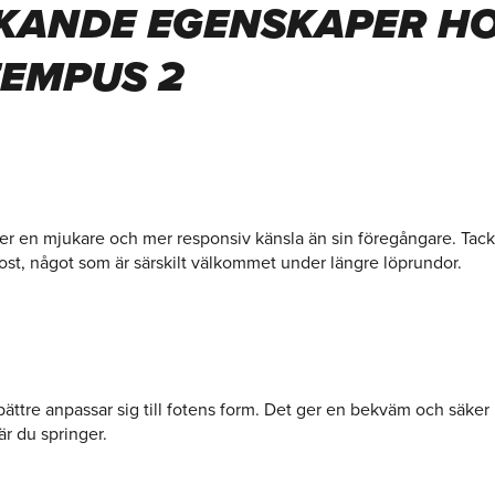
KANDE EGENSKAPER H
EMPUS 2
r en mjukare och mer responsiv känsla än sin föregångare. Tack v
ost, något som är särskilt välkommet under längre löprundor.
ättre anpassar sig till fotens form. Det ger en bekväm och säker p
är du springer.