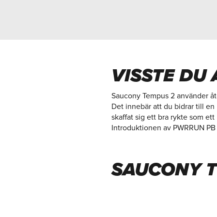
VISSTE DU 
Saucony Tempus 2 använder åter
Det innebär att du bidrar till 
skaffat sig ett bra rykte som e
Introduktionen av PWRRUN PB o
SAUCONY T