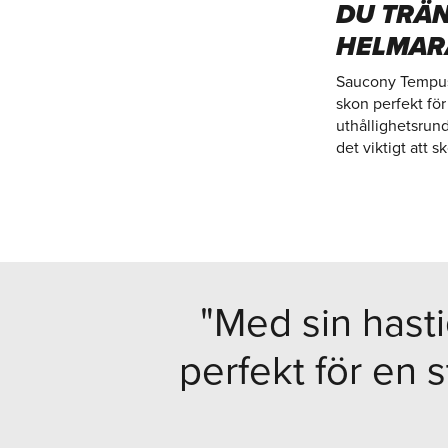
DU TRÄN
HELMAR
Saucony Tempus 2
skon perfekt för
uthållighetsrund
det viktigt att sk
"Med sin hast
perfekt för en s