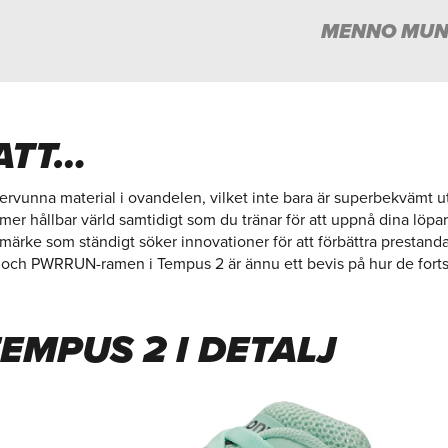
MENNO MUN
ATT…
vunna material i ovandelen, vilket inte bara är superbekvämt uta
en mer hållbar värld samtidigt som du tränar för att uppnå dina l
tt märke som ständigt söker innovationer för att förbättra prestan
ch PWRRUN-ramen i Tempus 2 är ännu ett bevis på hur de fortsät
EMPUS 2 I DETALJ