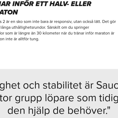
AR INFÖR ETT HALV- ELLER
ATON
 är en sko som inte bara är responsiv, utan också lätt. Det gör
 långa uthållighetsrundor. Särskilt om du springer
or som är längre än 30 kilometer när du tränar inför maraton är
on inte är alltför tung.
ighet och stabilitet är Sa
tor grupp löpare som tidig
den hjälp de behöver."