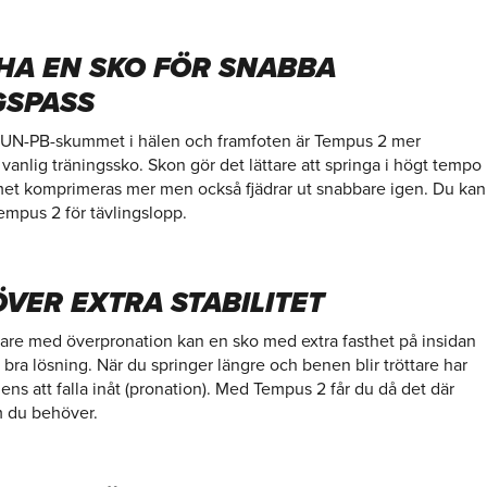
 HA EN SKO FÖR SNABBA
GSPASS
UN-PB-skummet i hälen och framfoten är Tempus 2 mer
vanlig träningssko. Skon gör det lättare att springa i högt tempo
t komprimeras mer men också fjädrar ut snabbare igen. Du kan
mpus 2 för tävlingslopp.
VER EXTRA STABILITET
are med överpronation kan en sko med extra fasthet på insidan
 bra lösning. När du springer längre och benen blir tröttare har
ens att falla inåt (pronation). Med Tempus 2 får du då det där
m du behöver.