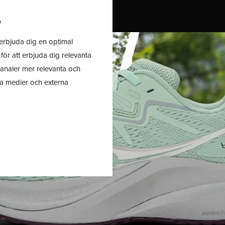
TRAIL
REA
R
erbjuda dig en optimal
för att erbjuda dig relevanta
kanaler mer relevanta och
la medier och externa