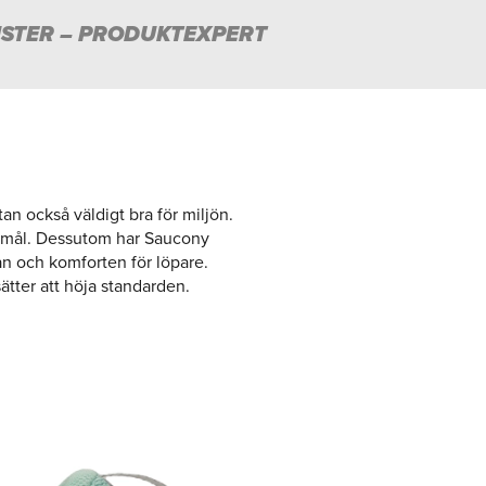
STER – PRODUKTEXPERT
n också väldigt bra för miljön.
öparmål. Dessutom har Saucony
dan och komforten för löpare.
ter att höja standarden.