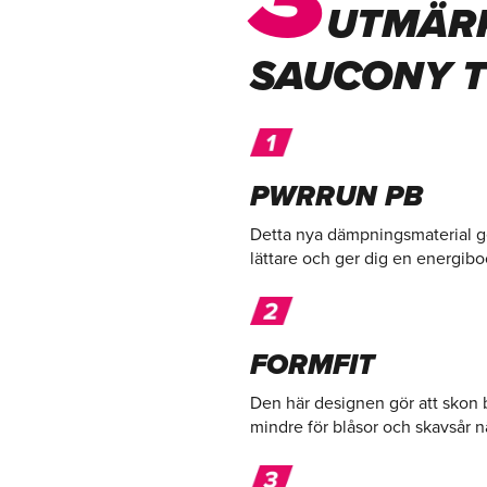
UTMÄR
SAUCONY T
PWRRUN PB
Detta nya dämpningsmaterial ge
lättare och ger dig en energibo
FORMFIT
Den här designen gör att skon b
mindre för blåsor och skavsår n