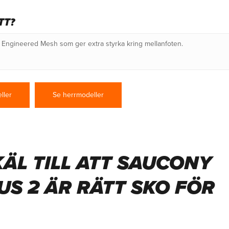
TT?
Engineered Mesh som ger extra styrka kring mellanfoten.
ller
Se herrmodeller
KÄL TILL ATT SAUCONY
S 2 ÄR RÄTT SKO FÖR