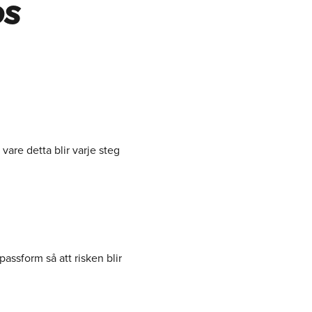
OS
are detta blir varje steg
assform så att risken blir