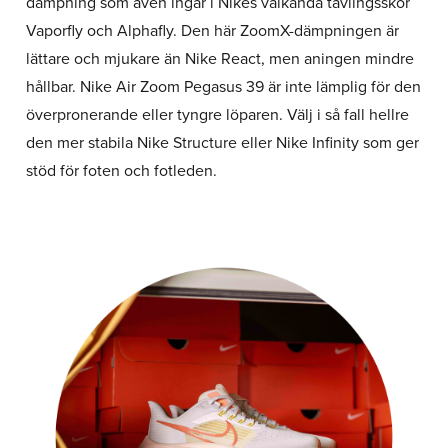
dämpning som även ingår i Nikes välkända tävlingsskor
Vaporfly och Alphafly. Den här ZoomX-dämpningen är
lättare och mjukare än Nike React, men aningen mindre
hållbar. Nike Air Zoom Pegasus 39 är inte lämplig för den
överpronerande eller tyngre löparen. Välj i så fall hellre
den mer stabila Nike Structure eller Nike Infinity som ger
stöd för foten och fotleden.