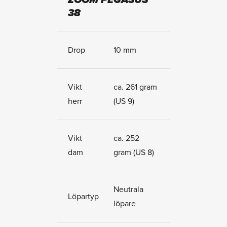
ZOOM PEGASUS
38
Drop
10 mm
Vikt
ca. 261 gram
herr
(US 9)
Vikt
ca. 252
dam
gram (US 8)
Neutrala
Löpartyp
löpare