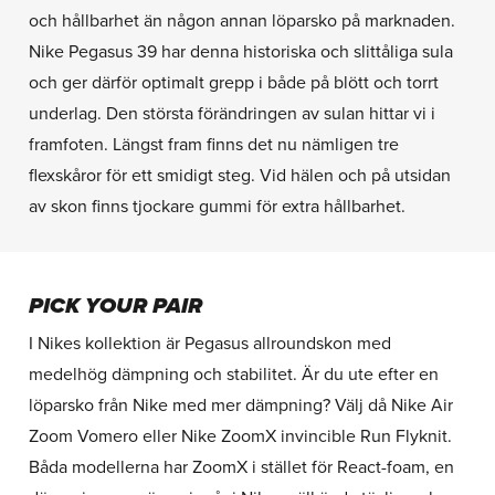
och hållbarhet än någon annan löparsko på marknaden.
Nike Pegasus 39 har denna historiska och slittåliga sula
och ger därför optimalt grepp i både på blött och torrt
underlag. Den största förändringen av sulan hittar vi i
framfoten. Längst fram finns det nu nämligen tre
flexskåror för ett smidigt steg. Vid hälen och på utsidan
av skon finns tjockare gummi för extra hållbarhet.
PICK YOUR PAIR
I Nikes kollektion är Pegasus allroundskon med
medelhög dämpning och stabilitet. Är du ute efter en
löparsko från Nike med mer dämpning? Välj då Nike Air
Zoom Vomero eller Nike ZoomX invincible Run Flyknit.
Båda modellerna har ZoomX i stället för React-foam, en