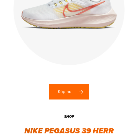
Köp nu
SHOP
NIKE PEGASUS 39 HERR