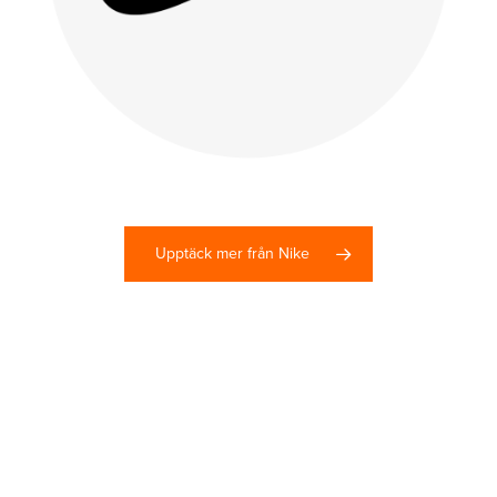
Upptäck mer från Nike