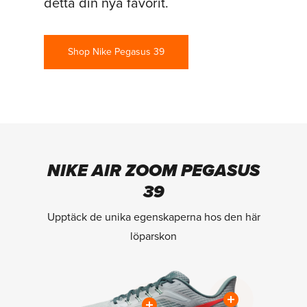
detta din nya favorit.
Shop Nike Pegasus 39
NIKE AIR ZOOM PEGASUS
39
Upptäck de unika egenskaperna hos den här
löparskon