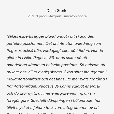
Daan Glorie
21RUN produktexpert | maratonlöpare
“Nikes expertis ligger bland annat i att skapa den
perfekta passformen. Det är inte utan anledning som
Pegasus också bärs vardagligt eller på fritiden. När du
glider in i Nike Pegasus 39, är du säker på att
omedelbart känna en bekväm passform. Så bekväm att
du inte ens vill ta av dig skorna. Skon sitter lite tightare i
mellanfotsområdet och det finns lite mer plats för tårna i
framfotsområdet. Pegasus 39 känns väldigt energisk
och du drar nytta av mer energiåtervinning än sin
föregångare. Speciellt dämpningen i hälområdet har
blivit mycket mjukare tack vare integrationen av ett