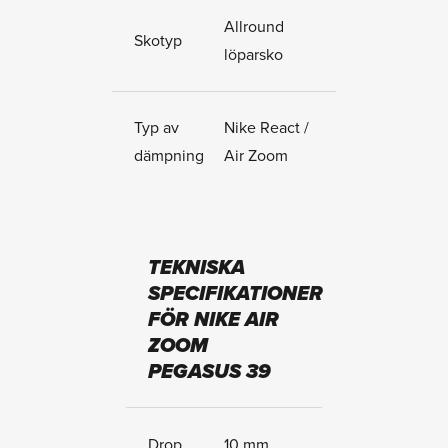
Allround
Skotyp
löparsko
Typ av
Nike React /
dämpning
Air Zoom
TEKNISKA
SPECIFIKATIONER
FÖR NIKE AIR
ZOOM
PEGASUS 39
Drop
10 mm