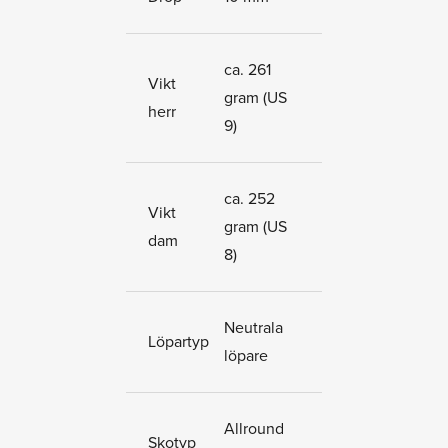
ca. 261
Vikt
gram (US
herr
9)
ca. 252
Vikt
gram (US
dam
8)
Neutrala
Löpartyp
löpare
Allround
Skotyp