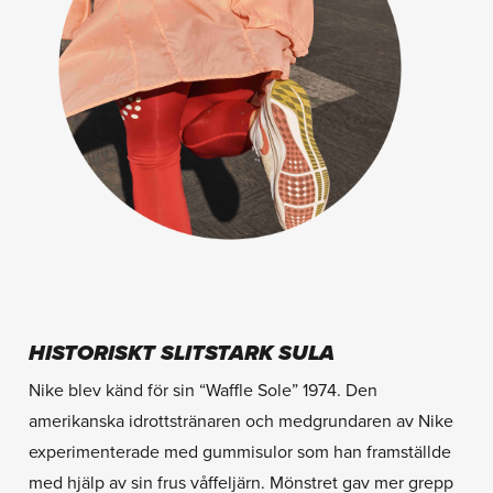
HISTORISKT SLITSTARK SULA
Nike blev känd för sin “Waffle Sole” 1974. Den
amerikanska idrottstränaren och medgrundaren av Nike
experimenterade med gummisulor som han framställde
med hjälp av sin frus våffeljärn. Mönstret gav mer grepp