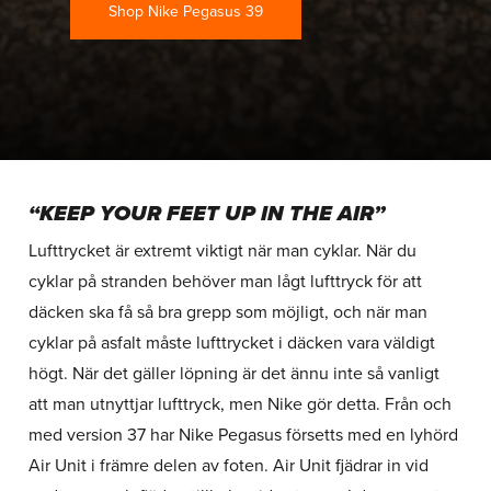
Shop Nike Pegasus 39
“KEEP YOUR FEET UP IN THE AIR”
Lufttrycket är extremt viktigt när man cyklar. När du
cyklar på stranden behöver man lågt lufttryck för att
däcken ska få så bra grepp som möjligt, och när man
cyklar på asfalt måste lufttrycket i däcken vara väldigt
högt. När det gäller löpning är det ännu inte så vanligt
att man utnyttjar lufttryck, men Nike gör detta. Från och
med version 37 har Nike Pegasus försetts med en lyhörd
Air Unit i främre delen av foten. Air Unit fjädrar in vid