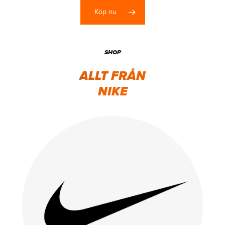
Köp nu
SHOP
ALLT FRÅN
NIKE