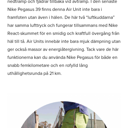
nedtramp och fjädrar tillbaka vid avtramp. I den senaste
Nike Pegasus 39 finns denna Air Unit inte bara i
framfoten utan även i hälen. De här två “luftkuddarna”
har samma lufttryck och fungerar tillsammans med Nike
React-skummet för en smidig och kraftfull övergång från
häl till tå. Air Units innebär inte bara mjuk dämpning utan
ger också massor av energiåtergivning. Tack vare de här
funktionerna kan du använda Nike Pegasus för både en
snabb femkilometare och en rofylld lång
uthållighetsrunda på 21 km.