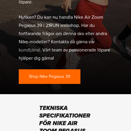
löpare.
Nyfiken? Du kan nu handla Nike Air Zoom
Pegasus 39 i 21RUN webshop. Har du
fortfarande frågor om denna sko eller andra
Nike-modeller? Kontakta då gärna vår
kundtjänst
. Vårt team av passionerade löpare
hjälper dig gärna!
Shop Nike Pegasus 39
TEKNISKA
SPECIFIKATIONER
FÖR NIKE AIR