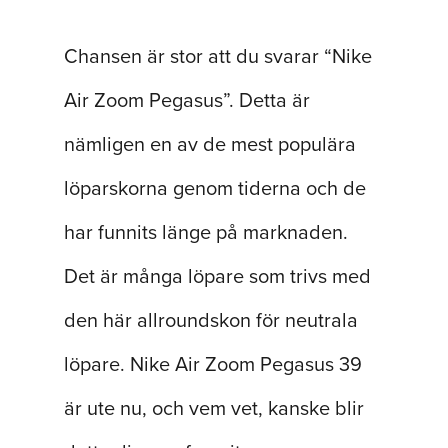
“Vilken är din favoritlöparsko?”
Chansen är stor att du svarar “Nike
Air Zoom Pegasus”. Detta är
nämligen en av de mest populära
löparskorna genom tiderna och de
har funnits länge på marknaden.
Det är många löpare som trivs med
den här allroundskon för neutrala
löpare. Nike Air Zoom Pegasus 39
är ute nu, och vem vet, kanske blir