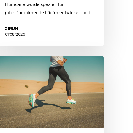
Hurricane wurde speziell für
(über-)pronierende Läufer entwickelt und…
21RUN
01/08/2026