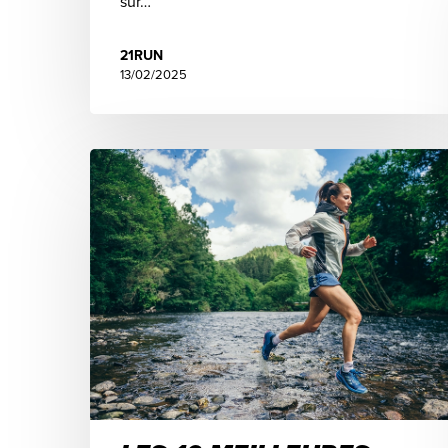
sur…
21RUN
13/02/2025