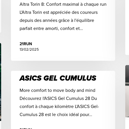
Altra Torin 8: Confort maximal à chaque run
L'Altra Torin est appréciée des coureurs
depuis des années grâce à l'équilibre
parfait entre amorti, confort et…
21RUN
13/02/2025
ASICS GEL CUMULUS
More comfort to move body and mind
Découvrez l'ASICS Gel Cumulus 28 Du
confort à chaque kilomètre L'ASICS Gel-
Cumulus 28 est le choix idéal pour…