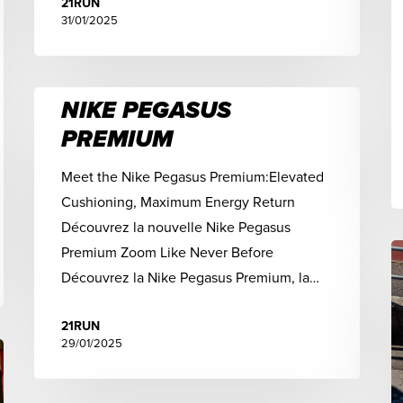
21RUN
31/01/2025
NIKE PEGASUS
PREMIUM
Meet the Nike Pegasus Premium:Elevated
Cushioning, Maximum Energy Return
Découvrez la nouvelle Nike Pegasus
Premium Zoom Like Never Before
Découvrez la Nike Pegasus Premium, la…
21RUN
29/01/2025