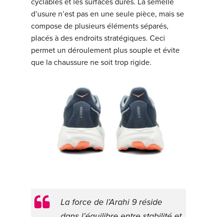
cyclables et les surfaces dures. La semelle
d’usure n’est pas en une seule pièce, mais se
compose de plusieurs éléments séparés,
placés à des endroits stratégiques. Ceci
permet un déroulement plus souple et évite
que la chaussure ne soit trop rigide.
La force de l’Arahi 9 réside
dans l’équilibre entre stabilité et