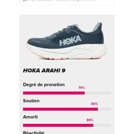
HOKA ARAHI 9
Degré de pronation
70
%
Soutien
85
%
Amorti
80
%
Réactivité