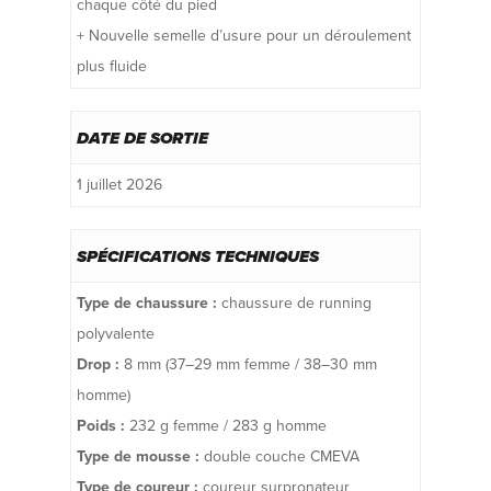
chaque côté du pied
+ Nouvelle semelle d’usure pour un déroulement
plus fluide
DATE DE SORTIE
1 juillet 2026
SPÉCIFICATIONS TECHNIQUES
Type de chaussure :
chaussure de running
polyvalente
Drop :
8 mm (37–29 mm femme / 38–30 mm
homme)
Poids :
232 g femme / 283 g homme
Type de mousse :
double couche CMEVA
Type de coureur :
coureur surpronateur