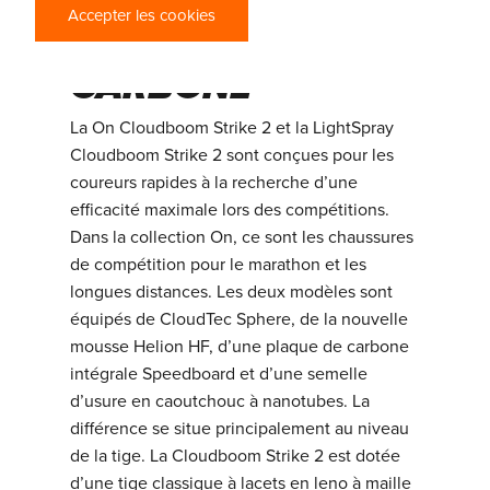
LÉGÈRES À
Accepter les cookies
PLAQUE DE
CARBONE
La On Cloudboom Strike 2 et la LightSpray
Cloudboom Strike 2 sont conçues pour les
coureurs rapides à la recherche d’une
efficacité maximale lors des compétitions.
Dans la collection On, ce sont les chaussures
de compétition pour le marathon et les
longues distances. Les deux modèles sont
équipés de CloudTec Sphere, de la nouvelle
mousse Helion HF, d’une plaque de carbone
intégrale Speedboard et d’une semelle
d’usure en caoutchouc à nanotubes. La
différence se situe principalement au niveau
de la tige. La Cloudboom Strike 2 est dotée
d’une tige classique à lacets en leno à maille