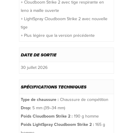
+ Cloudboom Strike 2 avec tige respirante en
leno à maille ouverte
+ LightSpray Cloudboom Strike 2 avec nouvelle
tige
+ Plus légère que la version précédente
DATE DE SORTIE
30 juillet 2026
SPÉCIFICATIONS TECHNIQUES
Type de chaussure :
Chaussure de compétition
Drop:
5 mm (39–34 mm)
Poids Cloudboom Strike 2 :
190 g homme
Poids LightSpray Cloudboom Strike 2 :
165 g
homme