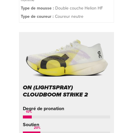
Type de mousse :
Double couche Helion HF
Type de coureur :
Coureur neutre
ON (LIGHTSPRAY)
CLOUDBOOM STRIKE 2
Degré de pronation
10
%
Soutien
20
%