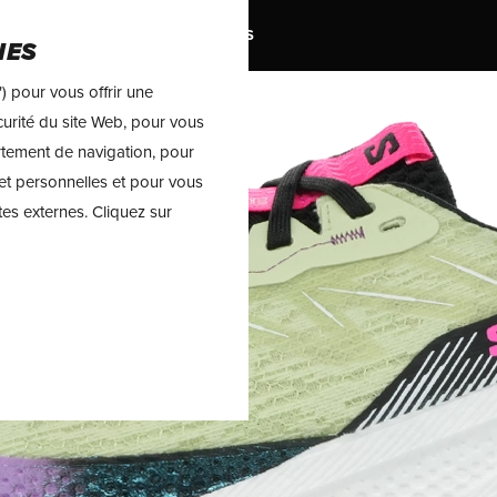
MARQUES
TRAIL
SOLDES
IES
) pour vous offrir une
sécurité du site Web, pour vous
rtement de navigation, pour
et personnelles et pour vous
tes externes. Cliquez sur