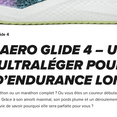
ide 4
ERO GLIDE 4 – 
ULTRALÉGER POU
D’ENDURANCE LO
thon ou un marathon complet ? Ou vous êtes un coureur débutan
. Grâce à son amorti maximal, son poids plume et un déroulement
ie de savoir pourquoi elle sera parfaite pour vous ?