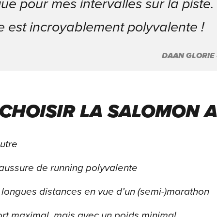
ue pour mes intervalles sur la piste.
 est incroyablement polyvalente !
DAAN GLORIE 
 CHOISIR LA SALOMON A
utre
aussure de running polyvalente
 longues distances en vue d’un (semi-)marathon
rt maximal, mais avec un poids minimal