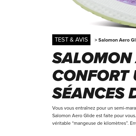
TEST & AVIS
> Salomon Aero Gl
SALOMON A
CONFORT 
SÉANCES 
Vous vous entraînez pour un semi-mara
Salomon Aero Glide est faite pour vous
véritable “mangeuse de kilomètres”. Env