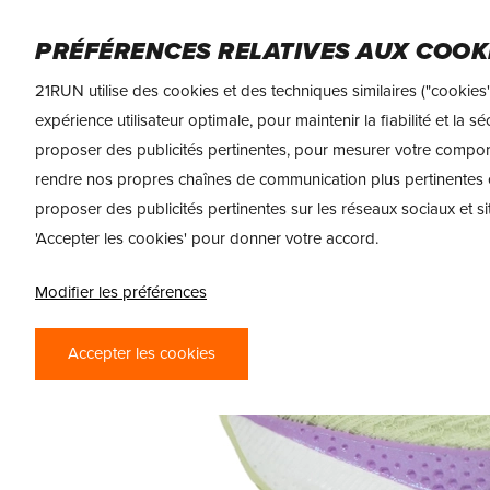
Skip
FEMME
HOMME
NUTRITION SPORTIVE
to
PRÉFÉRENCES RELATIVES AUX COOK
main
21RUN utilise des cookies et des techniques similaires ("cookies"
content
expérience utilisateur optimale, pour maintenir la fiabilité et la 
proposer des publicités pertinentes, pour mesurer votre compo
rendre nos propres chaînes de communication plus pertinentes 
proposer des publicités pertinentes sur les réseaux sociaux et si
'Accepter les cookies' pour donner votre accord.
Modifier les préférences
Accepter les cookies