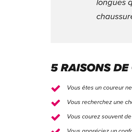
longues q
chaussure
5 RAISONS DE
Vous êtes un coureur ne
Vous recherchez une ch
Vous courez souvent de
Vous appréciez un confo