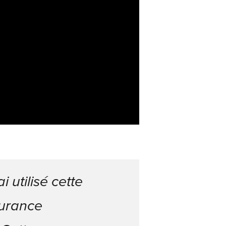
 utilisé cette
durance