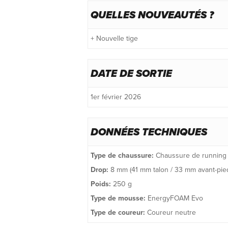
QUELLES NOUVEAUTÉS ?
+ Nouvelle tige
DATE DE SORTIE
1er février 2026
DONNÉES TECHNIQUES
Type de chaussure:
Chaussure de running 
Drop:
8 mm (41 mm talon / 33 mm avant-pie
Poids:
250 g
Type de mousse:
EnergyFOAM Evo
Type de coureur:
Coureur neutre