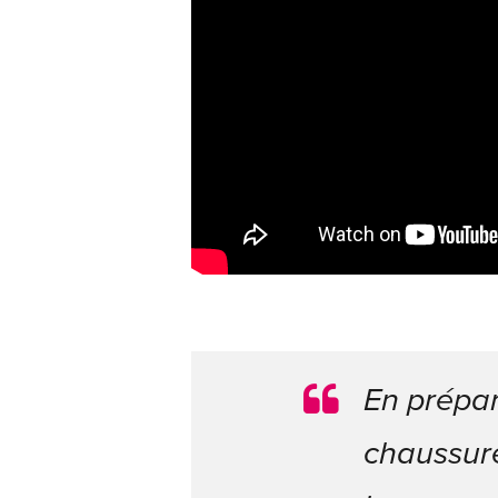
En prépar
chaussure