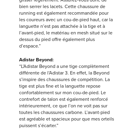
glisser légèrement. Assurez-vous donc de
bien serrer les lacets. Cette chaussure de
running est également recommandée pour
les coureurs avec un cou-de-pied haut, car la
languette n’est pas attachée à la tige et à
l’avant-pied, le matériau en mesh situé sur le
dessus du pied offre également plus
d’espace.”
Adistar Beyond:
“L’Adistar Beyond a une tige complètement
différente de l’Adistar 3. En effet, la Beyond
s’inspire des chaussures de compétition. La
tige est plus fine et la languette repose
confortablement sur mon cou-de-pied. Le
contrefort de talon est également renforcé
intérieurement, ce que l’on ne voit pas sur
toutes les chaussures carbone. L’avant-pied
est agréable et spacieux pour que mes orteils
puissent s’écarter.”