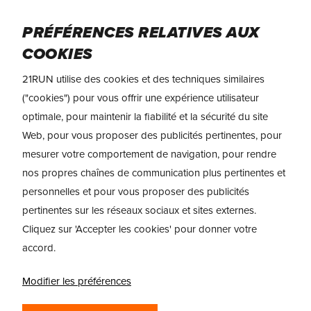
Skip
to
Menu
PRÉFÉRENCES RELATIVES AUX
main
COOKIES
content
21RUN utilise des cookies et des techniques similaires
("cookies") pour vous offrir une expérience utilisateur
optimale, pour maintenir la fiabilité et la sécurité du site
Web, pour vous proposer des publicités pertinentes, pour
mesurer votre comportement de navigation, pour rendre
nos propres chaînes de communication plus pertinentes et
personnelles et pour vous proposer des publicités
pertinentes sur les réseaux sociaux et sites externes.
Cliquez sur 'Accepter les cookies' pour donner votre
TEST
accord.
ADIDAS ADISTAR 3 ET
Modifier les préférences