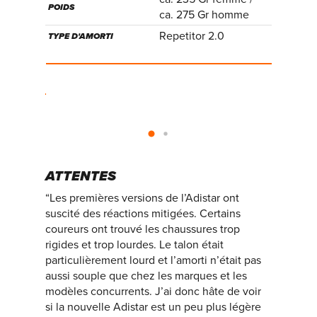
POIDS
ca. 275 Gr homme
ca. 290 Gr ho
Repetitor 2.0,
Repetitor 2.0
LightstrikePro, 
TYPE D'AMORTI
de carbone
ATTENTES
“Les premières versions de l’Adistar ont
suscité des réactions mitigées. Certains
coureurs ont trouvé les chaussures trop
rigides et trop lourdes. Le talon était
particulièrement lourd et l’amorti n’était pas
aussi souple que chez les marques et les
modèles concurrents. J’ai donc hâte de voir
si la nouvelle Adistar est un peu plus légère