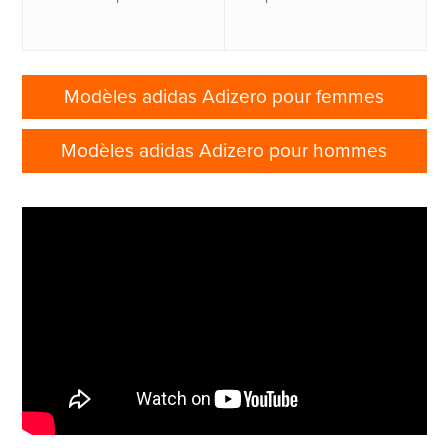
Modèles adidas Adizero pour femmes
Modèles adidas Adizero pour hommes