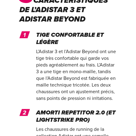
CARACTÉRISTIQUES
DE L’ADISTAR 3 ET
ADISTAR BEYOND
TIGE CONFORTABLE ET
LÉGÈRE
L’Adistar 3 et l’Adistar Beyond ont une
tige très confortable qui garde vos
pieds agréablement au frais. L’Adistar
3 a une tige en mono-maille, tandis
que l’Adistar Beyond est fabriquée en
maille technique tricotée. Les deux
chaussures ont un ajustement précis,
sans points de pression ni irritations.
AMORTI REPETITOR 2.0 (ET
LIGHTSTRIKE PRO)
Les chaussures de running de la
collection Adistar ont une semelle